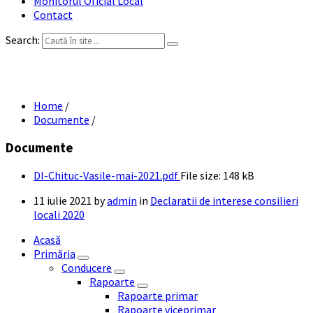
Monitorul Oficial Local
Contact
Search:
DI Chituc Vasile mai 2021
Home
/
Documente
/
Documente
DI-Chituc-Vasile-mai-2021.pdf
File size:
148 kB
11 iulie 2021
by
admin
in
Declaratii de interese consilieri
locali 2020
Acasă
Primăria
Conducere
Rapoarte
Rapoarte primar
Rapoarte viceprimar