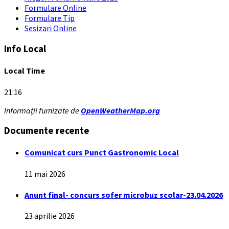
Formulare Online
Formulare Tip
Sesizari Online
Info Local
Local Time
21:16
Informații furnizate de
OpenWeatherMap.org
Documente recente
Comunicat curs Punct Gastronomic Local
11 mai 2026
Anunt final- concurs sofer microbuz scolar-23.04.2026
23 aprilie 2026