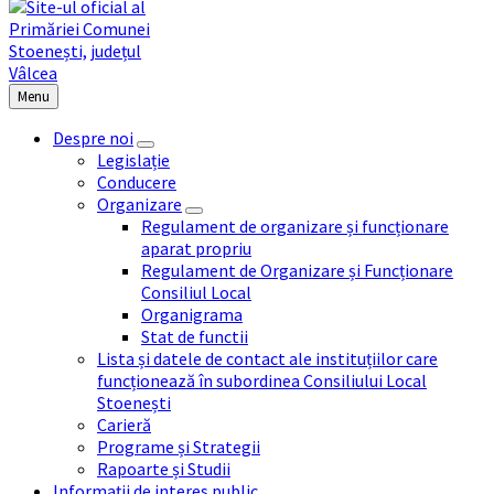
Menu
Despre noi
Legislație
Conducere
Organizare
Regulament de organizare și funcționare
aparat propriu
Regulament de Organizare și Funcționare
Consiliul Local
Organigrama
Stat de functii
Lista și datele de contact ale instituțiilor care
funcționează în subordinea Consiliului Local
Stoenești
Carieră
Programe și Strategii
Rapoarte și Studii
Informații de interes public