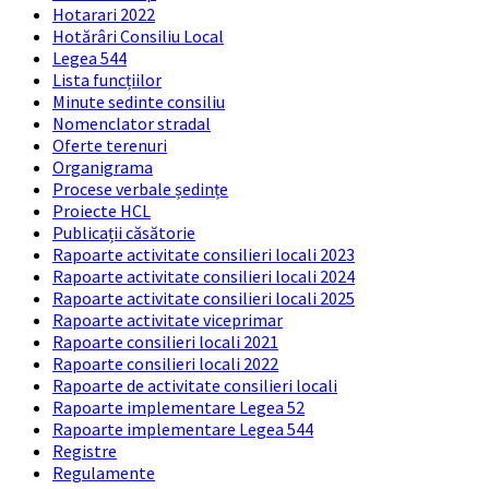
Hotarari 2022
Hotărâri Consiliu Local
Legea 544
Lista funcțiilor
Minute sedinte consiliu
Nomenclator stradal
Oferte terenuri
Organigrama
Procese verbale ședințe
Proiecte HCL
Publicații căsătorie
Rapoarte activitate consilieri locali 2023
Rapoarte activitate consilieri locali 2024
Rapoarte activitate consilieri locali 2025
Rapoarte activitate viceprimar
Rapoarte consilieri locali 2021
Rapoarte consilieri locali 2022
Rapoarte de activitate consilieri locali
Rapoarte implementare Legea 52
Rapoarte implementare Legea 544
Registre
Regulamente