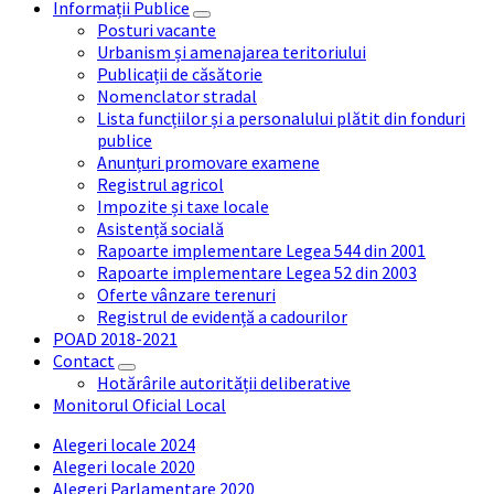
Informații Publice
Posturi vacante
Urbanism și amenajarea teritoriului
Publicații de căsătorie
Nomenclator stradal
Lista funcțiilor și a personalului plătit din fonduri
publice
Anunțuri promovare examene
Registrul agricol
Impozite și taxe locale
Asistență socială
Rapoarte implementare Legea 544 din 2001
Rapoarte implementare Legea 52 din 2003
Oferte vânzare terenuri
Registrul de evidență a cadourilor
POAD 2018-2021
Contact
Hotărârile autorității deliberative
Monitorul Oficial Local
Alegeri locale 2024
Alegeri locale 2020
Alegeri Parlamentare 2020