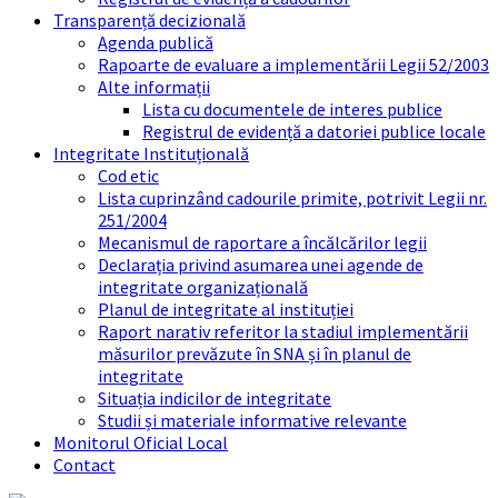
Transparență decizională
Agenda publică
Rapoarte de evaluare a implementării Legii 52/2003
Alte informații
Lista cu documentele de interes publice
Registrul de evidență a datoriei publice locale
Integritate Instituțională
Cod etic
Lista cuprinzând cadourile primite, potrivit Legii nr.
251/2004
Mecanismul de raportare a încălcărilor legii
Declarația privind asumarea unei agende de
integritate organizațională
Planul de integritate al instituției
Raport narativ referitor la stadiul implementării
măsurilor prevăzute în SNA și în planul de
integritate
Situația indicilor de integritate
Studii și materiale informative relevante
Monitorul Oficial Local
Contact