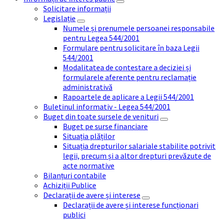
Solicitare informații
Legislație
Numele și prenumele persoanei responsabile
pentru Legea 544/2001
Formulare pentru solicitare în baza Legii
544/2001
Modalitatea de contestare a deciziei și
formularele aferente pentru reclamație
administrativă
Rapoartele de aplicare a Legii 544/2001
Buletinul informativ - Legea 544/2001
Buget din toate sursele de venituri
Buget pe surse financiare
Situația plăților
Situația drepturilor salariale stabilite potrivit
legii, precum și a altor drepturi prevăzute de
acte normative
Bilanțuri contabile
Achiziții Publice
Declarații de avere și interese
Declarații de avere și interese funcționari
publici