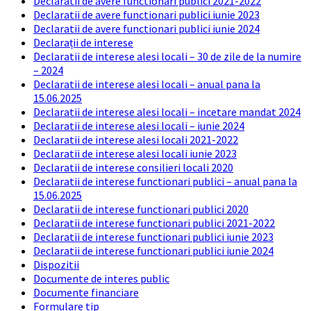
Declaratii de avere functionari publici 2021-2022
Declaratii de avere functionari publici iunie 2023
Declaratii de avere functionari publici iunie 2024
Declarații de interese
Declaratii de interese alesi locali – 30 de zile de la numire
– 2024
Declaratii de interese alesi locali – anual pana la
15.06.2025
Declaratii de interese alesi locali – incetare mandat 2024
Declaratii de interese alesi locali – iunie 2024
Declaratii de interese alesi locali 2021-2022
Declaratii de interese alesi locali iunie 2023
Declaratii de interese consilieri locali 2020
Declaratii de interese functionari publici – anual pana la
15.06.2025
Declaratii de interese functionari publici 2020
Declaratii de interese functionari publici 2021-2022
Declaratii de interese functionari publici iunie 2023
Declaratii de interese functionari publici iunie 2024
Dispozitii
Documente de interes public
Documente financiare
Formulare tip