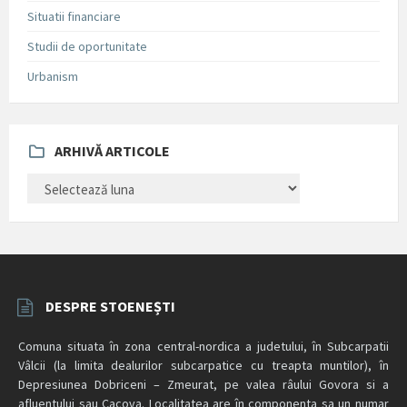
Situatii financiare
Studii de oportunitate
Urbanism
ARHIVĂ ARTICOLE
ARHIVĂ
ARTICOLE
DESPRE STOENEȘTI
Comuna situata în zona central-nordica a judetului, în Subcarpatii
Vâlcii (la limita dealurilor subcarpatice cu treapta muntilor), în
Depresiunea Dobriceni – Zmeurat, pe valea râului Govora si a
afluentului sau Cacova. Localitatea are în componenta sa un numar