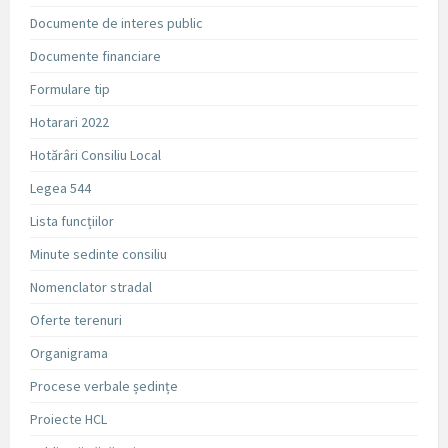
Documente de interes public
Documente financiare
Formulare tip
Hotarari 2022
Hotărâri Consiliu Local
Legea 544
Lista funcțiilor
Minute sedinte consiliu
Nomenclator stradal
Oferte terenuri
Organigrama
Procese verbale ședințe
Proiecte HCL