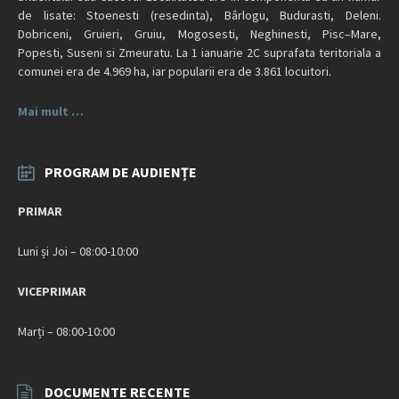
de lisate: Stoenesti (resedinta), Bârlogu, Budurasti, Deleni.
Dobriceni, Gruieri, Gruiu, Mogosesti, Neghinesti, Pisc–Mare,
Popesti, Suseni si Zmeuratu. La 1 ianuarie 2C suprafata teritoriala a
comunei era de 4.969 ha, iar popularii era de 3.861 locuitori.
Mai mult …
PROGRAM DE AUDIENȚE
PRIMAR
Luni și Joi – 08:00-10:00
VICEPRIMAR
Marți – 08:00-10:00
DOCUMENTE RECENTE