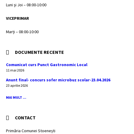
Luni și Joi – 08:00-10:00
VICEPRIMAR
Marți – 08:00-10:00
DOCUMENTE RECENTE
Comunicat curs Punct Gastronomic Local
11 mai 2026
Anunt final- concurs sofer microbuz scolar-23.04.2026
23 aprilie 2026
MAI MULT ...
CONTACT
Primăria Comunei Stoenești