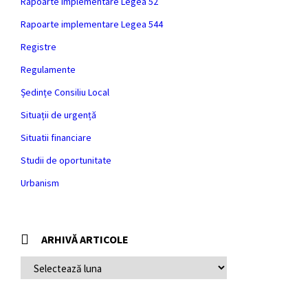
Rapoarte implementare Legea 52
Rapoarte implementare Legea 544
Registre
Regulamente
Ședințe Consiliu Local
Situații de urgență
Situatii financiare
Studii de oportunitate
Urbanism
ARHIVĂ ARTICOLE
ARHIVĂ
ARTICOLE