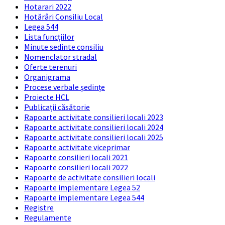
Hotarari 2022
Hotărâri Consiliu Local
Legea 544
Lista funcțiilor
Minute sedinte consiliu
Nomenclator stradal
Oferte terenuri
Organigrama
Procese verbale ședințe
Proiecte HCL
Publicații căsătorie
Rapoarte activitate consilieri locali 2023
Rapoarte activitate consilieri locali 2024
Rapoarte activitate consilieri locali 2025
Rapoarte activitate viceprimar
Rapoarte consilieri locali 2021
Rapoarte consilieri locali 2022
Rapoarte de activitate consilieri locali
Rapoarte implementare Legea 52
Rapoarte implementare Legea 544
Registre
Regulamente