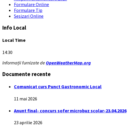
Formulare Online
Formulare Tip
Sesizari Online
Info Local
Local Time
14:30
Informații furnizate de
OpenWeatherMap.org
Documente recente
Comunicat curs Punct Gastronomic Local
11 mai 2026
Anunt final- concurs sofer microbuz scolar-23.04.2026
23 aprilie 2026