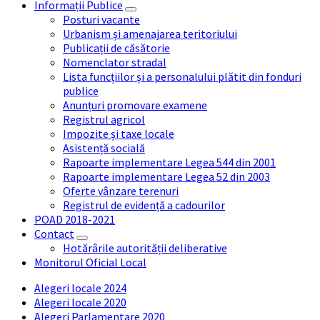
Informații Publice
Posturi vacante
Urbanism și amenajarea teritoriului
Publicații de căsătorie
Nomenclator stradal
Lista funcțiilor și a personalului plătit din fonduri
publice
Anunțuri promovare examene
Registrul agricol
Impozite și taxe locale
Asistență socială
Rapoarte implementare Legea 544 din 2001
Rapoarte implementare Legea 52 din 2003
Oferte vânzare terenuri
Registrul de evidență a cadourilor
POAD 2018-2021
Contact
Hotărârile autorității deliberative
Monitorul Oficial Local
Alegeri locale 2024
Alegeri locale 2020
Alegeri Parlamentare 2020