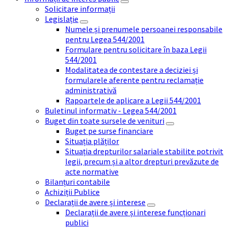
Solicitare informații
Legislație
Numele și prenumele persoanei responsabile
pentru Legea 544/2001
Formulare pentru solicitare în baza Legii
544/2001
Modalitatea de contestare a deciziei și
formularele aferente pentru reclamație
administrativă
Rapoartele de aplicare a Legii 544/2001
Buletinul informativ - Legea 544/2001
Buget din toate sursele de venituri
Buget pe surse financiare
Situația plăților
Situația drepturilor salariale stabilite potrivit
legii, precum și a altor drepturi prevăzute de
acte normative
Bilanțuri contabile
Achiziții Publice
Declarații de avere și interese
Declarații de avere și interese funcționari
publici