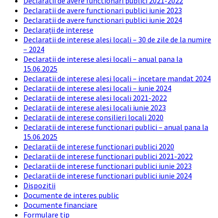
Declaratii de avere functionari publici 2021-2022
Declaratii de avere functionari publici iunie 2023
Declaratii de avere functionari publici iunie 2024
Declarații de interese
Declaratii de interese alesi locali – 30 de zile de la numire
– 2024
Declaratii de interese alesi locali – anual pana la
15.06.2025
Declaratii de interese alesi locali – incetare mandat 2024
Declaratii de interese alesi locali – iunie 2024
Declaratii de interese alesi locali 2021-2022
Declaratii de interese alesi locali iunie 2023
Declaratii de interese consilieri locali 2020
Declaratii de interese functionari publici – anual pana la
15.06.2025
Declaratii de interese functionari publici 2020
Declaratii de interese functionari publici 2021-2022
Declaratii de interese functionari publici iunie 2023
Declaratii de interese functionari publici iunie 2024
Dispozitii
Documente de interes public
Documente financiare
Formulare tip