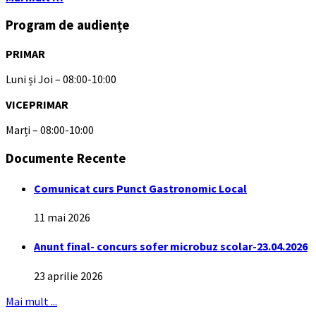
Program de audiențe
PRIMAR
Luni și Joi – 08:00-10:00
VICEPRIMAR
Marți – 08:00-10:00
Documente Recente
Comunicat curs Punct Gastronomic Local
11 mai 2026
Anunt final- concurs sofer microbuz scolar-23.04.2026
23 aprilie 2026
Mai mult ...