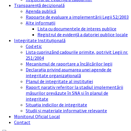
Transparență decizională
Agenda publică
Rapoarte de evaluare a implementării Legii 52/2003
Alte informații
Lista cu documentele de interes publice
Registrul de evidență a datoriei publice locale
Integritate Instituțională
Cod etic
Lista cuprinzând cadourile primite, potrivit Legii nr.
251/2004
Mecanismul de raportare a încălcărilor legii
Declarația privind asumarea unei agende de
integritate organizațională
Planul de integritate al instituției
Raport narativ referitor la stadiul implementării
măsurilor prevăzute în SNA și în planul de
integritate
Situația indicilor de integritate
Studii și materiale informative relevante
Monitorul Oficial Local
Contact