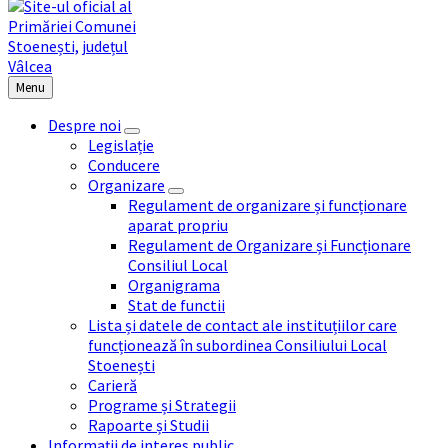
Menu
Despre noi
Legislație
Conducere
Organizare
Regulament de organizare și funcționare
aparat propriu
Regulament de Organizare și Funcționare
Consiliul Local
Organigrama
Stat de functii
Lista și datele de contact ale instituțiilor care
funcționează în subordinea Consiliului Local
Stoenești
Carieră
Programe și Strategii
Rapoarte și Studii
Informații de interes public