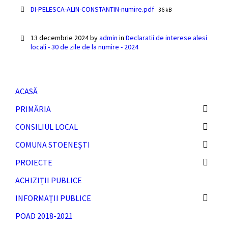
File
DI-PELESCA-ALIN-CONSTANTIN-numire.pdf
36 kB
size:
13 decembrie 2024
by
admin
in
Declaratii de interese alesi
locali - 30 de zile de la numire - 2024
ACASĂ
PRIMĂRIA
CONSILIUL LOCAL
COMUNA STOENEȘTI
PROIECTE
ACHIZIȚII PUBLICE
INFORMAȚII PUBLICE
POAD 2018-2021