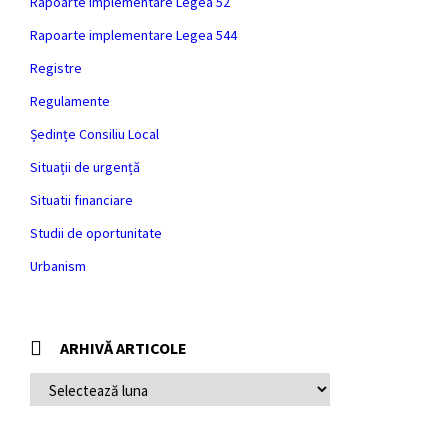
Rapoarte implementare Legea 52
Rapoarte implementare Legea 544
Registre
Regulamente
Ședințe Consiliu Local
Situații de urgență
Situatii financiare
Studii de oportunitate
Urbanism
ARHIVĂ ARTICOLE
ARHIVĂ
ARTICOLE