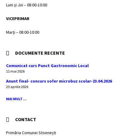
Luni și Joi – 08:00-10:00
VICEPRIMAR
Marți – 08:00-10:00
DOCUMENTE RECENTE
Comunicat curs Punct Gastronomic Local
11 mai 2026
Anunt final- concurs sofer microbuz scolar-23.04.2026
23 aprilie 2026
MAI MULT ...
CONTACT
Primăria Comunei Stoenești