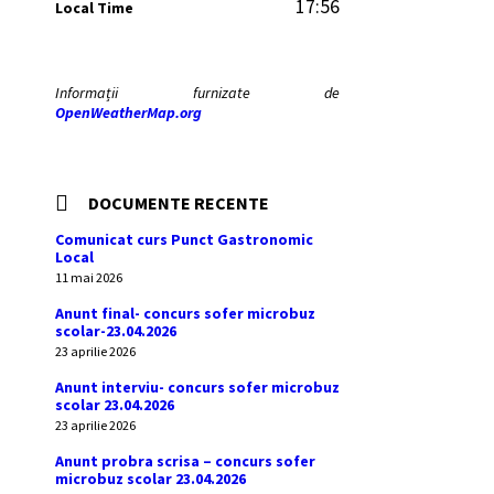
17:56
Local Time
Informații furnizate de
OpenWeatherMap.org
DOCUMENTE RECENTE
Comunicat curs Punct Gastronomic
Local
11 mai 2026
Anunt final- concurs sofer microbuz
scolar-23.04.2026
23 aprilie 2026
Anunt interviu- concurs sofer microbuz
scolar 23.04.2026
23 aprilie 2026
Anunt probra scrisa – concurs sofer
microbuz scolar 23.04.2026