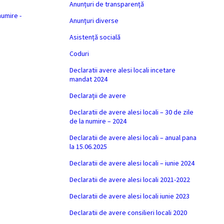
Anunțuri de transparență
numire -
Anunțuri diverse
Asistență socială
Coduri
Declaratii avere alesi locali incetare
mandat 2024
Declarații de avere
Declaratii de avere alesi locali – 30 de zile
de la numire – 2024
Declaratii de avere alesi locali – anual pana
la 15.06.2025
Declaratii de avere alesi locali – iunie 2024
Declaratii de avere alesi locali 2021-2022
Declaratii de avere alesi locali iunie 2023
Declaratii de avere consilieri locali 2020