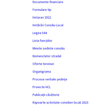
Documente financiare
Formulare tip
Hotarari 2022
Hotărâri Consiliu Local
Legea 544
Lista funcțiilor
Minute sedinte consiliu
Nomenclator stradal
Oferte terenuri
Organigrama
Procese verbale ședințe
Proiecte HCL
Publicații căsătorie
Rapoarte activitate consilieri locali 2023