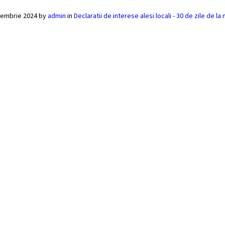
cembrie 2024
by
admin
in
Declaratii de interese alesi locali - 30 de zile de la 