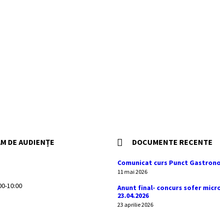
M DE AUDIENȚE
DOCUMENTE RECENTE
Comunicat curs Punct Gastrono
11 mai 2026
:00-10:00
Anunt final- concurs sofer micr
23.04.2026
23 aprilie 2026