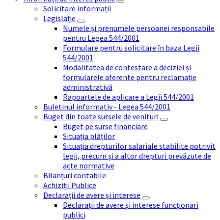
Solicitare informații
Legislație
Numele și prenumele persoanei responsabile
pentru Legea 544/2001
Formulare pentru solicitare în baza Legii
544/2001
Modalitatea de contestare a deciziei și
formularele aferente pentru reclamație
administrativă
Rapoartele de aplicare a Legii 544/2001
Buletinul informativ - Legea 544/2001
Buget din toate sursele de venituri
Buget pe surse financiare
Situația plăților
Situația drepturilor salariale stabilite potrivit
legii, precum și a altor drepturi prevăzute de
acte normative
Bilanțuri contabile
Achiziții Publice
Declarații de avere și interese
Declarații de avere și interese funcționari
publici