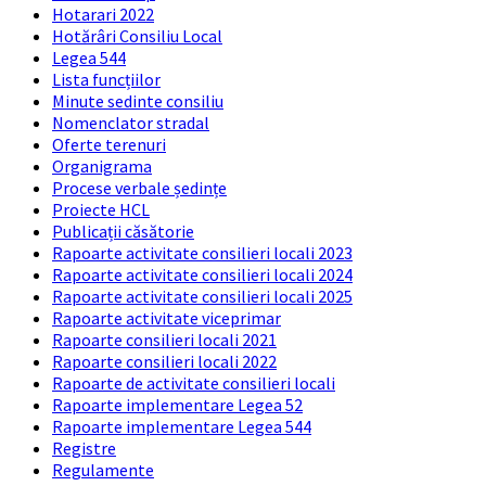
Hotarari 2022
Hotărâri Consiliu Local
Legea 544
Lista funcțiilor
Minute sedinte consiliu
Nomenclator stradal
Oferte terenuri
Organigrama
Procese verbale ședințe
Proiecte HCL
Publicații căsătorie
Rapoarte activitate consilieri locali 2023
Rapoarte activitate consilieri locali 2024
Rapoarte activitate consilieri locali 2025
Rapoarte activitate viceprimar
Rapoarte consilieri locali 2021
Rapoarte consilieri locali 2022
Rapoarte de activitate consilieri locali
Rapoarte implementare Legea 52
Rapoarte implementare Legea 544
Registre
Regulamente