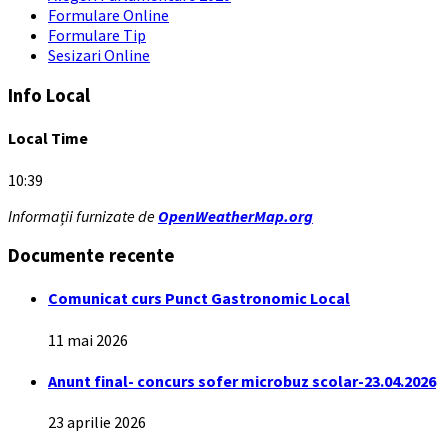
Formulare Online
Formulare Tip
Sesizari Online
Info Local
Local Time
10:39
Informații furnizate de
OpenWeatherMap.org
Documente recente
Comunicat curs Punct Gastronomic Local
11 mai 2026
Anunt final- concurs sofer microbuz scolar-23.04.2026
23 aprilie 2026