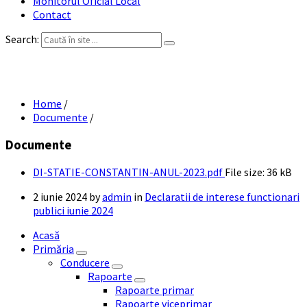
Monitorul Oficial Local
Contact
Search:
DI STATIE CONSTANTIN ANUL 2023
Home
/
Documente
/
Documente
DI-STATIE-CONSTANTIN-ANUL-2023.pdf
File size:
36 kB
2 iunie 2024
by
admin
in
Declaratii de interese functionari
publici iunie 2024
Acasă
Primăria
Conducere
Rapoarte
Rapoarte primar
Rapoarte viceprimar