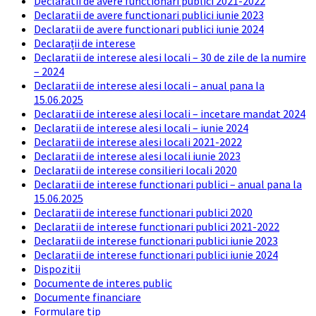
Declaratii de avere functionari publici 2021-2022
Declaratii de avere functionari publici iunie 2023
Declaratii de avere functionari publici iunie 2024
Declarații de interese
Declaratii de interese alesi locali – 30 de zile de la numire
– 2024
Declaratii de interese alesi locali – anual pana la
15.06.2025
Declaratii de interese alesi locali – incetare mandat 2024
Declaratii de interese alesi locali – iunie 2024
Declaratii de interese alesi locali 2021-2022
Declaratii de interese alesi locali iunie 2023
Declaratii de interese consilieri locali 2020
Declaratii de interese functionari publici – anual pana la
15.06.2025
Declaratii de interese functionari publici 2020
Declaratii de interese functionari publici 2021-2022
Declaratii de interese functionari publici iunie 2023
Declaratii de interese functionari publici iunie 2024
Dispozitii
Documente de interes public
Documente financiare
Formulare tip