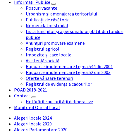
Informații Publice
Posturi vacante
Urbanism și amenajarea teritoriului
Publicații de căsătorie
Nomenclator stradal
Lista funcțiilor și a personalului plătit din fonduri
publice
Anunțuri promovare examene
Registrul agricol
Impozite și taxe locale
Asistență socială
Rapoarte implementare Legea 544 din 2001
Rapoarte implementare Legea 52 din 2003
Oferte vânzare terenuri
Registrul de evidență a cadourilor
POAD 2018-2021
Contact
Hotărârile autorității deliberative
Monitorul Oficial Local
Alegeri locale 2024
Alegeri locale 2020
Alegeri Parlamentare 2020