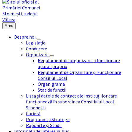
Menu
Despre noi
Legislație
Conducere
Organizare
Regulament de organizare și funcționare
aparat propriu
Regulament de Organizare și Funcționare
Consiliul Local
Organigrama
Stat de functii
Lista și datele de contact ale instituțiilor care
funcționează în subordinea Consiliului Local
Stoenești
Carieră
Programe și Strategii
Rapoarte și Studii
Informații de interes public