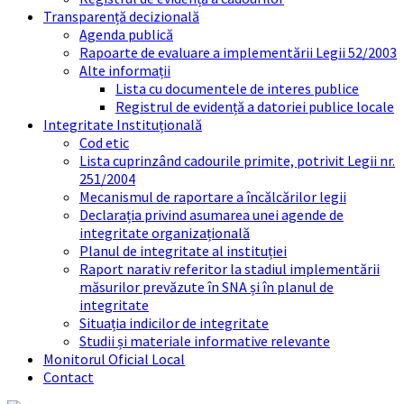
Transparență decizională
Agenda publică
Rapoarte de evaluare a implementării Legii 52/2003
Alte informații
Lista cu documentele de interes publice
Registrul de evidență a datoriei publice locale
Integritate Instituțională
Cod etic
Lista cuprinzând cadourile primite, potrivit Legii nr.
251/2004
Mecanismul de raportare a încălcărilor legii
Declarația privind asumarea unei agende de
integritate organizațională
Planul de integritate al instituției
Raport narativ referitor la stadiul implementării
măsurilor prevăzute în SNA și în planul de
integritate
Situația indicilor de integritate
Studii și materiale informative relevante
Monitorul Oficial Local
Contact