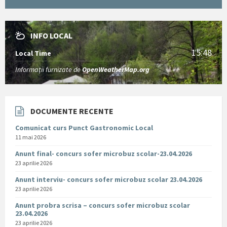
INFO LOCAL
15:48
Local Time
Informații furnizate de
OpenWeatherMap.org
DOCUMENTE RECENTE
Comunicat curs Punct Gastronomic Local
11 mai 2026
Anunt final- concurs sofer microbuz scolar-23.04.2026
23 aprilie 2026
Anunt interviu- concurs sofer microbuz scolar 23.04.2026
23 aprilie 2026
Anunt probra scrisa – concurs sofer microbuz scolar
23.04.2026
23 aprilie 2026