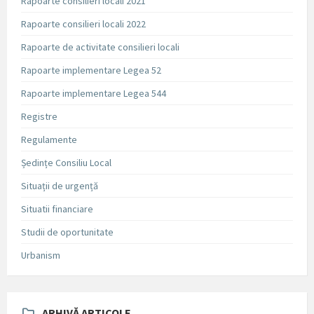
Rapoarte consilieri locali 2021
Rapoarte consilieri locali 2022
Rapoarte de activitate consilieri locali
Rapoarte implementare Legea 52
Rapoarte implementare Legea 544
Registre
Regulamente
Ședințe Consiliu Local
Situații de urgență
Situatii financiare
Studii de oportunitate
Urbanism
ARHIVĂ ARTICOLE