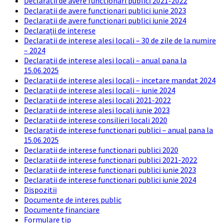
Declaratii de avere functionari publici 2021-2022
Declaratii de avere functionari publici iunie 2023
Declaratii de avere functionari publici iunie 2024
Declarații de interese
Declaratii de interese alesi locali – 30 de zile de la numire
– 2024
Declaratii de interese alesi locali – anual pana la
15.06.2025
Declaratii de interese alesi locali – incetare mandat 2024
Declaratii de interese alesi locali – iunie 2024
Declaratii de interese alesi locali 2021-2022
Declaratii de interese alesi locali iunie 2023
Declaratii de interese consilieri locali 2020
Declaratii de interese functionari publici – anual pana la
15.06.2025
Declaratii de interese functionari publici 2020
Declaratii de interese functionari publici 2021-2022
Declaratii de interese functionari publici iunie 2023
Declaratii de interese functionari publici iunie 2024
Dispozitii
Documente de interes public
Documente financiare
Formulare tip