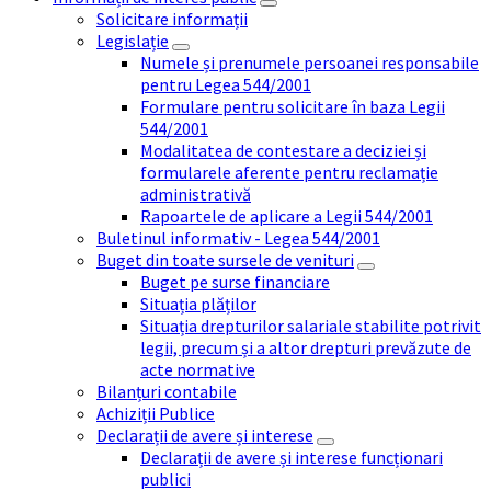
Solicitare informații
Legislație
Numele și prenumele persoanei responsabile
pentru Legea 544/2001
Formulare pentru solicitare în baza Legii
544/2001
Modalitatea de contestare a deciziei și
formularele aferente pentru reclamație
administrativă
Rapoartele de aplicare a Legii 544/2001
Buletinul informativ - Legea 544/2001
Buget din toate sursele de venituri
Buget pe surse financiare
Situația plăților
Situația drepturilor salariale stabilite potrivit
legii, precum și a altor drepturi prevăzute de
acte normative
Bilanțuri contabile
Achiziții Publice
Declarații de avere și interese
Declarații de avere și interese funcționari
publici