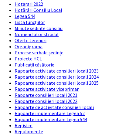
Hotarari 2022
Hotărâri Consiliu Local
Legea 544
Lista funcțiilor
Minute sedinte consiliu
Nomenclator stradal
Oferte terenuri
Organigrama
Procese verbale ședințe
Proiecte HCL
Publicații căsătorie
Rapoarte activitate consilieri locali 2023
Rapoarte activitate consilieri locali 2024
Rapoarte activitate consilieri locali 2025
Rapoarte activitate viceprimar
Rapoarte consilieri locali 2021
Rapoarte consilieri locali 2022
Rapoarte de activitate consilieri locali
Rapoarte implementare Legea 52
Rapoarte implementare Legea 544
Registre
Regulamente