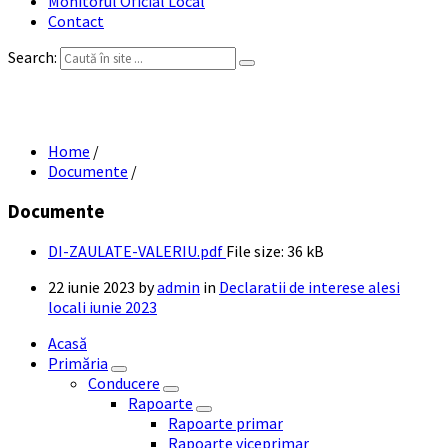
Monitorul Oficial Local
Contact
Search:
DI ZAULATE VALERIU
Home
/
Documente
/
Documente
DI-ZAULATE-VALERIU.pdf
File size:
36 kB
22 iunie 2023
by
admin
in
Declaratii de interese alesi
locali iunie 2023
Acasă
Primăria
Conducere
Rapoarte
Rapoarte primar
Rapoarte viceprimar