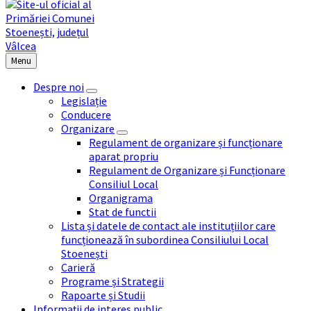
Menu
Despre noi
Legislație
Conducere
Organizare
Regulament de organizare și funcționare
aparat propriu
Regulament de Organizare și Funcționare
Consiliul Local
Organigrama
Stat de functii
Lista și datele de contact ale instituțiilor care
funcționează în subordinea Consiliului Local
Stoenești
Carieră
Programe și Strategii
Rapoarte și Studii
Informații de interes public