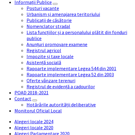
Informații Publice
Posturi vacante
Urbanism și amenajarea teritoriului
Publicații de căsătorie
Nomenclator stradal
Lista funcțiilor și a personalului plătit din fonduri
publice
Anunțuri promovare examene
Registrul agricol
Impozite și taxe locale
Asistență socială
Rapoarte implementare Legea 544 din 2001
Rapoarte implementare Legea 52 din 2003
Oferte vânzare terenuri
Registrul de evidență a cadourilor
POAD 2018-2021
Contact
Hotărârile autorității deliberative
Monitorul Oficial Local
Alegeri locale 2024
Alegeri locale 2020
Alegeri Parlamentare 2020