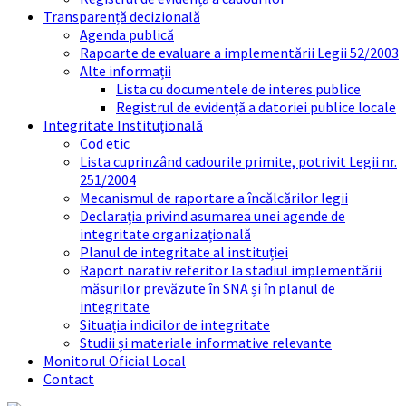
Transparență decizională
Agenda publică
Rapoarte de evaluare a implementării Legii 52/2003
Alte informații
Lista cu documentele de interes publice
Registrul de evidență a datoriei publice locale
Integritate Instituțională
Cod etic
Lista cuprinzând cadourile primite, potrivit Legii nr.
251/2004
Mecanismul de raportare a încălcărilor legii
Declarația privind asumarea unei agende de
integritate organizațională
Planul de integritate al instituției
Raport narativ referitor la stadiul implementării
măsurilor prevăzute în SNA și în planul de
integritate
Situația indicilor de integritate
Studii și materiale informative relevante
Monitorul Oficial Local
Contact