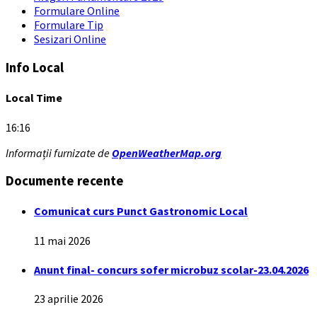
Formulare Online
Formulare Tip
Sesizari Online
Info Local
Local Time
16:16
Informații furnizate de
OpenWeatherMap.org
Documente recente
Comunicat curs Punct Gastronomic Local
11 mai 2026
Anunt final- concurs sofer microbuz scolar-23.04.2026
23 aprilie 2026