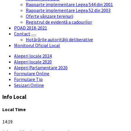
Rapoarte implementare Legea 544 din 2001
Rapoarte implementare Legea 52 din 2003
Oferte vânzare terenuri
Registrul de evidență a cadourilor
POAD 2018-2021
Contact
Hotărârile autorității deliberative
Monitorul Oficial Local
Alegeri locale 2024
Alegeri locale 2020
Alegeri Parlamentare 2020
Formulare Online
Formulare Tip
Sesizari Online
Info Local
Local Time
14:19