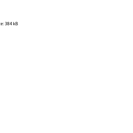
ze:
384 kB