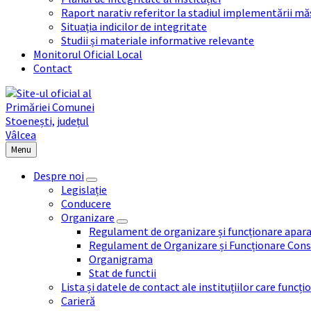
Raport narativ referitor la stadiul implementării măs
Situația indicilor de integritate
Studii și materiale informative relevante
Monitorul Oficial Local
Contact
Menu
Despre noi
Legislație
Conducere
Organizare
Regulament de organizare și funcționare apara
Regulament de Organizare și Funcționare Consi
Organigrama
Stat de functii
Lista și datele de contact ale instituțiilor care func
Carieră