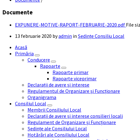
Documente
EXPUNERE-MOTIVE-RAPORT-FEBRUARIE-2020.pdf
File si
13 februarie 2020
by
admin
in
Ședințe Consiliu Local
Acasă
Primăria
Conducere
Rapoarte
Rapoarte primar
Rapoarte viceprimar
Declarații de avere și interese
Regulamentul de Organizare și Funcționare
Organigrama
Consiliul Local
Membrii Consiliului Local
Declarații de avere și interese consilieri locali
Regulament de Organizare și Funcționare
Ședințe ale Consiliului Local
Hotărâri ale Consiliului Local