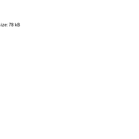
size:
78 kB