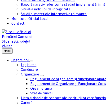
Raport narativ referitor la stadiul implementării măs
Situația indicilor de integritate
Studii și materiale informative relevante
Monitorul Oficial Local
Contact
Menu
Despre noi
Legislație
Conducere
Organizare
Regulament de organizare și funcționare apara
Regulament de Organizare și Funcționare Consi
Organigrama
Stat de functii
Lista și datele de contact ale instituțiilor care func
Carieră