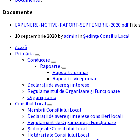
Documente
EXPUNERE-MOTIVE-RAPORT-SEPTEMBRIE-2020.pdf
File 
10 septembrie 2020
by
admin
in
Ședințe Consiliu Local
Acasă
Primăria
Conducere
Rapoarte
Rapoarte primar
Rapoarte viceprimar
Declarații de avere și interese
Regulamentul de Organizare și Funcționare
Organigrama
Consiliul Local
Membrii Consiliului Local
Declarații de avere și interese consilieri locali
Regulament de Organizare și Funcționare
Ședințe ale Consiliului Local
Hotărâri ale Consiliului Local