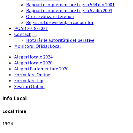
Rapoarte implementare Legea 544 din 2001
Rapoarte implementare Legea 52 din 2003
Oferte vânzare terenuri
Registrul de evidență a cadourilor
POAD 2018-2021
Contact
Hotărârile autorității deliberative
Monitorul Oficial Local
Alegeri locale 2024
Alegeri locale 2020
Alegeri Parlamentare 2020
Formulare Online
Formulare Tip
Sesizari Online
Info Local
Local Time
19:24