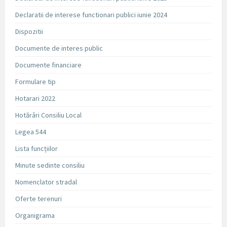
Declaratii de interese functionari publici iunie 2024
Dispozitii
Documente de interes public
Documente financiare
Formulare tip
Hotarari 2022
Hotărâri Consiliu Local
Legea 544
Lista funcțiilor
Minute sedinte consiliu
Nomenclator stradal
Oferte terenuri
Organigrama