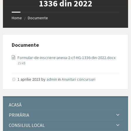
1336 din 2022
Home
Documente
/
Documente
File
Formular-de-inscriere-anexa-2-cf-HG-1336-din-2022.docx
size:
15 kB
1 aprilie 2023
by
admin
in
Anunturi concursuri
ACASĂ
PRIMĂRIA
CONSILIUL LOCAL