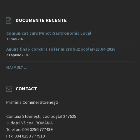
DOCUMENTE RECENTE
Comunicat curs Punct Gastronomic Local
11 mai 2026
Anunt final- concurs sofer microbuz scolar-23.04.2026
23 aprilie 2026
MAI MULT ...
CONTACT
Primăria Comunei Stoenești
Comuna Stoenești, cod poștal 247625
Județul Vâlcea, ROMÂNIA
Telefon: 004 0250 777489
Fax: 004 0250 777510