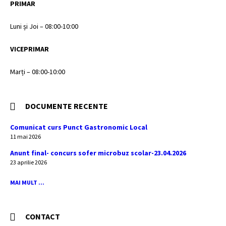
PRIMAR
Luni și Joi – 08:00-10:00
VICEPRIMAR
Marți – 08:00-10:00
DOCUMENTE RECENTE
Comunicat curs Punct Gastronomic Local
11 mai 2026
Anunt final- concurs sofer microbuz scolar-23.04.2026
23 aprilie 2026
MAI MULT ...
CONTACT