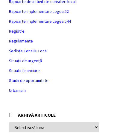
Rapoarte de activitate consilieri locali
Rapoarte implementare Legea 52
Rapoarte implementare Legea 544
Registre
Regulamente
Ședințe Consiliu Local
Situații de urgență
Situatii financiare
Studii de oportunitate
Urbanism
ARHIVĂ ARTICOLE
ARHIVĂ
ARTICOLE