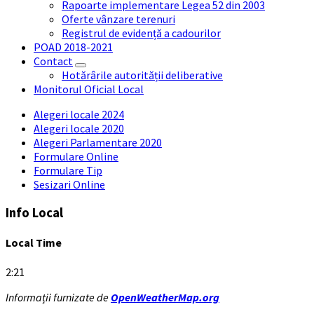
Rapoarte implementare Legea 52 din 2003
Oferte vânzare terenuri
Registrul de evidență a cadourilor
POAD 2018-2021
Contact
Hotărârile autorității deliberative
Monitorul Oficial Local
Alegeri locale 2024
Alegeri locale 2020
Alegeri Parlamentare 2020
Formulare Online
Formulare Tip
Sesizari Online
Info Local
Local Time
2:21
Informații furnizate de
OpenWeatherMap.org