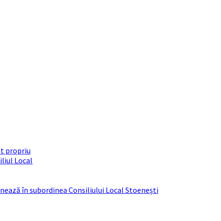
t propriu
liul Local
ționează în subordinea Consiliului Local Stoenești