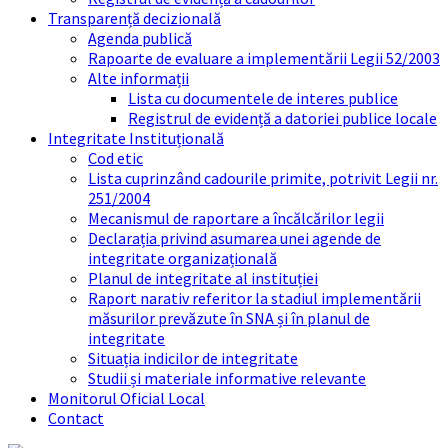
Transparență decizională
Agenda publică
Rapoarte de evaluare a implementării Legii 52/2003
Alte informații
Lista cu documentele de interes publice
Registrul de evidență a datoriei publice locale
Integritate Instituțională
Cod etic
Lista cuprinzând cadourile primite, potrivit Legii nr.
251/2004
Mecanismul de raportare a încălcărilor legii
Declarația privind asumarea unei agende de
integritate organizațională
Planul de integritate al instituției
Raport narativ referitor la stadiul implementării
măsurilor prevăzute în SNA și în planul de
integritate
Situația indicilor de integritate
Studii și materiale informative relevante
Monitorul Oficial Local
Contact