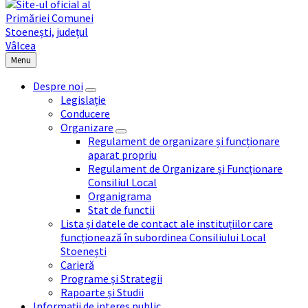
Menu
Despre noi
Legislație
Conducere
Organizare
Regulament de organizare și funcționare
aparat propriu
Regulament de Organizare și Funcționare
Consiliul Local
Organigrama
Stat de functii
Lista și datele de contact ale instituțiilor care
funcționează în subordinea Consiliului Local
Stoenești
Carieră
Programe și Strategii
Rapoarte și Studii
Informații de interes public