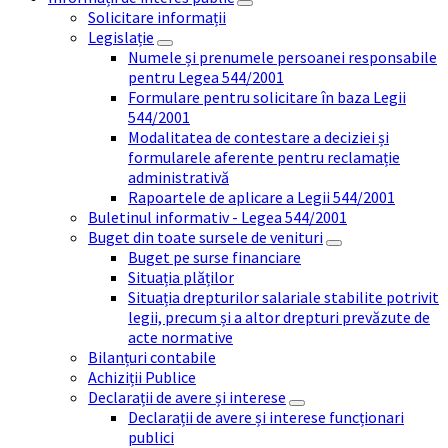
Solicitare informații
Legislație
Numele și prenumele persoanei responsabile
pentru Legea 544/2001
Formulare pentru solicitare în baza Legii
544/2001
Modalitatea de contestare a deciziei și
formularele aferente pentru reclamație
administrativă
Rapoartele de aplicare a Legii 544/2001
Buletinul informativ - Legea 544/2001
Buget din toate sursele de venituri
Buget pe surse financiare
Situația plăților
Situația drepturilor salariale stabilite potrivit
legii, precum și a altor drepturi prevăzute de
acte normative
Bilanțuri contabile
Achiziții Publice
Declarații de avere și interese
Declarații de avere și interese funcționari
publici