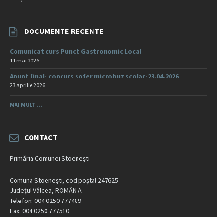
DOCUMENTE RECENTE
Comunicat curs Punct Gastronomic Local
11 mai 2026
Anunt final- concurs sofer microbuz scolar-23.04.2026
23 aprilie 2026
MAI MULT ...
CONTACT
Primăria Comunei Stoenești
Comuna Stoenești, cod poștal 247625
Județul Vâlcea, ROMÂNIA
Telefon: 004 0250 777489
Fax: 004 0250 777510