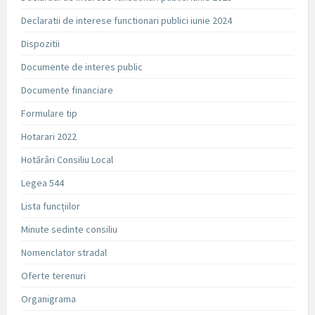
Declaratii de interese functionari publici iunie 2024
Dispozitii
Documente de interes public
Documente financiare
Formulare tip
Hotarari 2022
Hotărâri Consiliu Local
Legea 544
Lista funcțiilor
Minute sedinte consiliu
Nomenclator stradal
Oferte terenuri
Organigrama