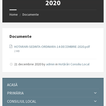
2020
Home
Documente
/
Documente
File
HOTARARI-SEDINTA-ORDINARA-14-DECEMBRIE-2020.pdf
size:
2 MB
21 decembrie 2020
by
admin
in
Hotărâri Consiliu Local
ACASĂ
PRIMĂRIA
CONSILIUL LOCAL