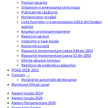
Posturi vacante
Urbanism și amenajarea teritoriului
Publicații de căsătorie
Nomenclator stradal
Lista funcțiilor și a personalului plătit din fonduri
publice
Anunțuri promovare examene
Registrul agricol
Impozite și taxe locale
Asistență socială
Rapoarte implementare Legea 544 din 2001
Rapoarte implementare Legea 52 din 2003
Oferte vânzare terenuri
Registrul de evidență a cadourilor
POAD 2018-2021
Contact
Hotărârile autorității deliberative
Monitorul Oficial Local
Alegeri locale 2024
Alegeri locale 2020
Alegeri Parlamentare 2020
Formulare Online