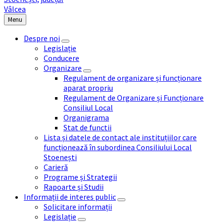
Menu
Despre noi
Legislație
Conducere
Organizare
Regulament de organizare și funcționare
aparat propriu
Regulament de Organizare și Funcționare
Consiliul Local
Organigrama
Stat de functii
Lista și datele de contact ale instituțiilor care
funcționează în subordinea Consiliului Local
Stoenești
Carieră
Programe și Strategii
Rapoarte și Studii
Informații de interes public
Solicitare informații
Legislație