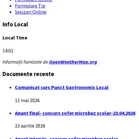
Formulare Tip
Sesizari Online
Info Local
Local Time
14:01
Informații furnizate de
OpenWeatherMap.org
Documente recente
Comunicat curs Punct Gastronomic Local
11 mai 2026
Anunt final- concurs sofer microbuz scolar-23.04.2026
23 aprilie 2026
Anunt interviu- concurs sofer microbuz scolar