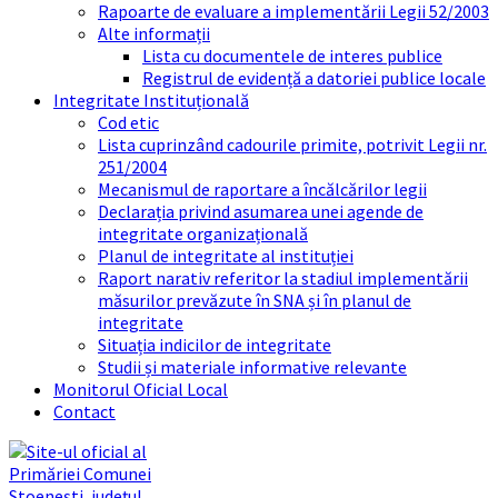
Rapoarte de evaluare a implementării Legii 52/2003
Alte informații
Lista cu documentele de interes publice
Registrul de evidență a datoriei publice locale
Integritate Instituțională
Cod etic
Lista cuprinzând cadourile primite, potrivit Legii nr.
251/2004
Mecanismul de raportare a încălcărilor legii
Declarația privind asumarea unei agende de
integritate organizațională
Planul de integritate al instituției
Raport narativ referitor la stadiul implementării
măsurilor prevăzute în SNA și în planul de
integritate
Situația indicilor de integritate
Studii și materiale informative relevante
Monitorul Oficial Local
Contact