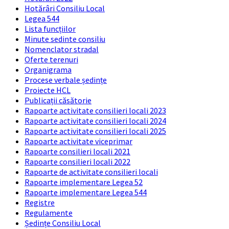
Hotărâri Consiliu Local
Legea 544
Lista funcțiilor
Minute sedinte consiliu
Nomenclator stradal
Oferte terenuri
Organigrama
Procese verbale ședințe
Proiecte HCL
Publicații căsătorie
Rapoarte activitate consilieri locali 2023
Rapoarte activitate consilieri locali 2024
Rapoarte activitate consilieri locali 2025
Rapoarte activitate viceprimar
Rapoarte consilieri locali 2021
Rapoarte consilieri locali 2022
Rapoarte de activitate consilieri locali
Rapoarte implementare Legea 52
Rapoarte implementare Legea 544
Registre
Regulamente
Ședințe Consiliu Local