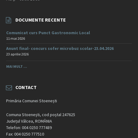
DOCUMENTE RECENTE
Comunicat curs Punct Gastronomic Local
11 mai 2026
Anunt final- concurs sofer microbuz scolar-23.04.2026
23 aprilie 2026
MAI MULT ...
CONTACT
Primăria Comunei Stoenești
Comuna Stoenești, cod poștal 247625
Județul Vâlcea, ROMÂNIA
Telefon: 004 0250 777489
Fax: 004 0250 777510