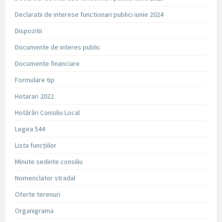
Declaratii de interese functionari publici iunie 2024
Dispozitii
Documente de interes public
Documente financiare
Formulare tip
Hotarari 2022
Hotărâri Consiliu Local
Legea 544
Lista funcțiilor
Minute sedinte consiliu
Nomenclator stradal
Oferte terenuri
Organigrama