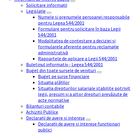
Solicitare informații
Legislație
Numele și prenumele persoanei responsabile
pentru Legea 544/2001
Formulare pentru solicitare în baza Legii
544/2001
Modalitatea de contestare a deciziei și
formularele aferente pentru reclamație
administrativă
Rapoartele de aplicare a Legii 544/2001
Buletinul informativ - Legea 544/2001
Buget din toate sursele de venituri
Buget pe surse financiare
Situația plăților
Situația drepturilor salariale stabilite potrivit
legii, precum și a altor drepturi prevăzute de
acte normative
Bilanțuri contabile
Achiziții Publice
Declarații de avere și interese
Declarații de avere și interese funcționari
publici