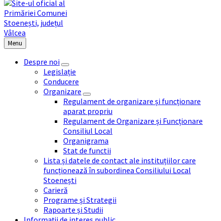
Menu
Despre noi
Legislație
Conducere
Organizare
Regulament de organizare și funcționare
aparat propriu
Regulament de Organizare și Funcționare
Consiliul Local
Organigrama
Stat de functii
Lista și datele de contact ale instituțiilor care
funcționează în subordinea Consiliului Local
Stoenești
Carieră
Programe și Strategii
Rapoarte și Studii
Informații de interes public