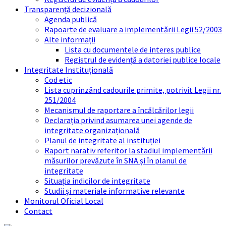
Transparență decizională
Agenda publică
Rapoarte de evaluare a implementării Legii 52/2003
Alte informații
Lista cu documentele de interes publice
Registrul de evidență a datoriei publice locale
Integritate Instituțională
Cod etic
Lista cuprinzând cadourile primite, potrivit Legii nr.
251/2004
Mecanismul de raportare a încălcărilor legii
Declarația privind asumarea unei agende de
integritate organizațională
Planul de integritate al instituției
Raport narativ referitor la stadiul implementării
măsurilor prevăzute în SNA și în planul de
integritate
Situația indicilor de integritate
Studii și materiale informative relevante
Monitorul Oficial Local
Contact