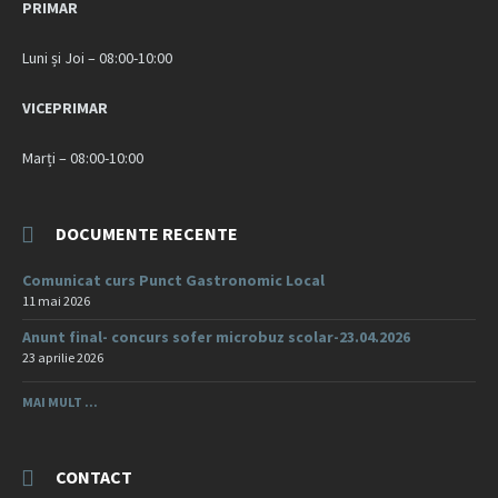
PRIMAR
Luni și Joi – 08:00-10:00
VICEPRIMAR
Marți – 08:00-10:00
DOCUMENTE RECENTE
Comunicat curs Punct Gastronomic Local
11 mai 2026
Anunt final- concurs sofer microbuz scolar-23.04.2026
23 aprilie 2026
MAI MULT ...
CONTACT