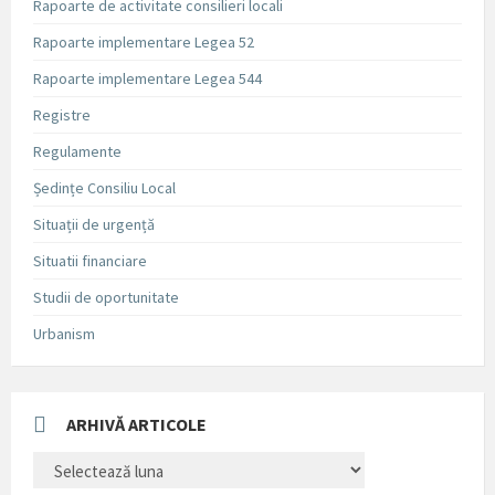
Rapoarte de activitate consilieri locali
Rapoarte implementare Legea 52
Rapoarte implementare Legea 544
Registre
Regulamente
Ședințe Consiliu Local
Situații de urgență
Situatii financiare
Studii de oportunitate
Urbanism
ARHIVĂ ARTICOLE
ARHIVĂ
ARTICOLE