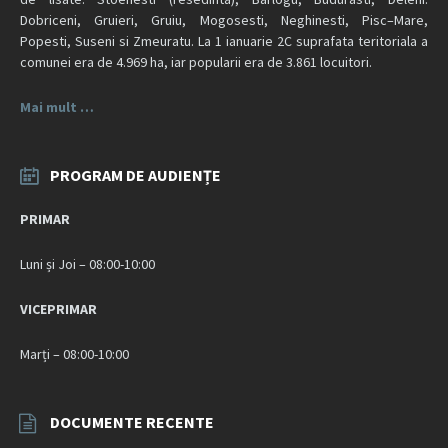
Dobriceni, Gruieri, Gruiu, Mogosesti, Neghinesti, Pisc–Mare,
Popesti, Suseni si Zmeuratu. La 1 ianuarie 2C suprafata teritoriala a
comunei era de 4.969 ha, iar popularii era de 3.861 locuitori.
Mai mult …
PROGRAM DE AUDIENȚE
PRIMAR
Luni și Joi – 08:00-10:00
VICEPRIMAR
Marți – 08:00-10:00
DOCUMENTE RECENTE