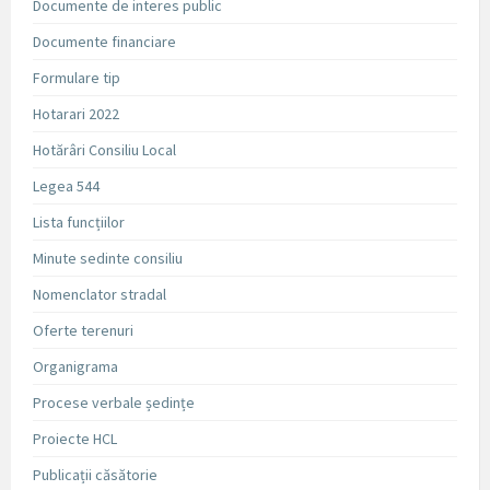
Documente de interes public
Documente financiare
Formulare tip
Hotarari 2022
Hotărâri Consiliu Local
Legea 544
Lista funcțiilor
Minute sedinte consiliu
Nomenclator stradal
Oferte terenuri
Organigrama
Procese verbale ședințe
Proiecte HCL
Publicații căsătorie