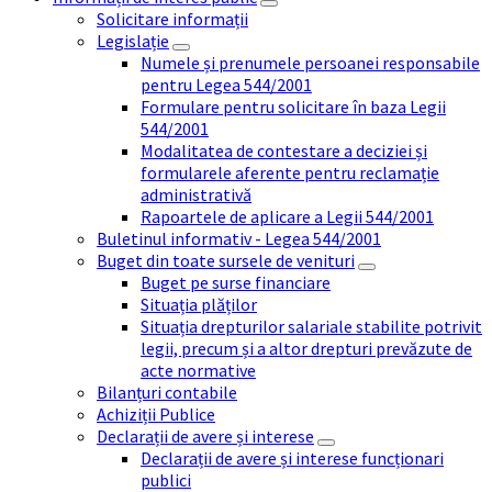
Solicitare informații
Legislație
Numele și prenumele persoanei responsabile
pentru Legea 544/2001
Formulare pentru solicitare în baza Legii
544/2001
Modalitatea de contestare a deciziei și
formularele aferente pentru reclamație
administrativă
Rapoartele de aplicare a Legii 544/2001
Buletinul informativ - Legea 544/2001
Buget din toate sursele de venituri
Buget pe surse financiare
Situația plăților
Situația drepturilor salariale stabilite potrivit
legii, precum și a altor drepturi prevăzute de
acte normative
Bilanțuri contabile
Achiziții Publice
Declarații de avere și interese
Declarații de avere și interese funcționari
publici