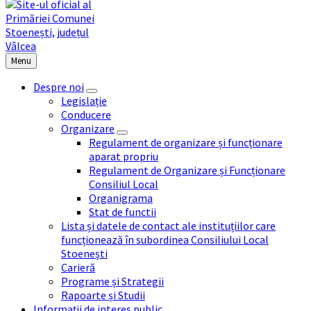
Menu
Despre noi
Legislație
Conducere
Organizare
Regulament de organizare și funcționare
aparat propriu
Regulament de Organizare și Funcționare
Consiliul Local
Organigrama
Stat de functii
Lista și datele de contact ale instituțiilor care
funcționează în subordinea Consiliului Local
Stoenești
Carieră
Programe și Strategii
Rapoarte și Studii
Informații de interes public