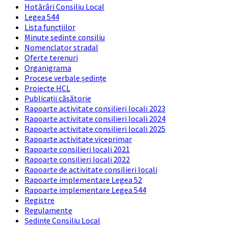
Hotărâri Consiliu Local
Legea 544
Lista funcțiilor
Minute sedinte consiliu
Nomenclator stradal
Oferte terenuri
Organigrama
Procese verbale ședințe
Proiecte HCL
Publicații căsătorie
Rapoarte activitate consilieri locali 2023
Rapoarte activitate consilieri locali 2024
Rapoarte activitate consilieri locali 2025
Rapoarte activitate viceprimar
Rapoarte consilieri locali 2021
Rapoarte consilieri locali 2022
Rapoarte de activitate consilieri locali
Rapoarte implementare Legea 52
Rapoarte implementare Legea 544
Registre
Regulamente
Ședințe Consiliu Local