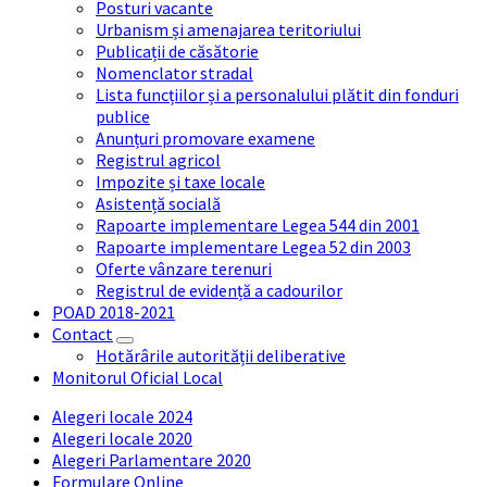
Posturi vacante
Urbanism și amenajarea teritoriului
Publicații de căsătorie
Nomenclator stradal
Lista funcțiilor și a personalului plătit din fonduri
publice
Anunțuri promovare examene
Registrul agricol
Impozite și taxe locale
Asistență socială
Rapoarte implementare Legea 544 din 2001
Rapoarte implementare Legea 52 din 2003
Oferte vânzare terenuri
Registrul de evidență a cadourilor
POAD 2018-2021
Contact
Hotărârile autorității deliberative
Monitorul Oficial Local
Alegeri locale 2024
Alegeri locale 2020
Alegeri Parlamentare 2020
Formulare Online