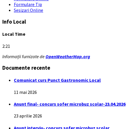
Formulare Tip
Sesizari Online
Info Local
Local Time
2:21
Informații furnizate de
OpenWeatherMap.org
Documente recente
Comunicat curs Punct Gastronomic Local
11 mai 2026
Anunt final- concurs sofer microbuz scolar-23.04.2026
23 aprilie 2026
Anunt interviu- concurs sofer microbuz scolar