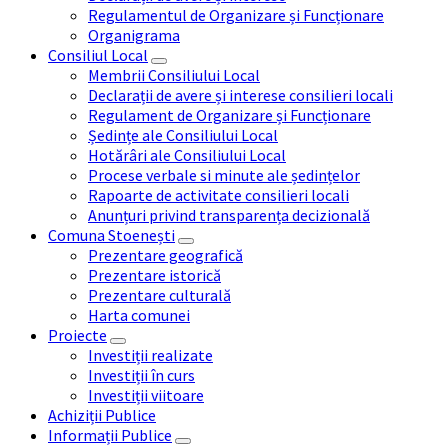
Regulamentul de Organizare și Funcționare
Organigrama
Consiliul Local
Membrii Consiliului Local
Declarații de avere și interese consilieri locali
Regulament de Organizare și Funcționare
Ședințe ale Consiliului Local
Hotărâri ale Consiliului Local
Procese verbale si minute ale ședințelor
Rapoarte de activitate consilieri locali
Anunțuri privind transparența decizională
Comuna Stoenești
Prezentare geografică
Prezentare istorică
Prezentare culturală
Harta comunei
Proiecte
Investiții realizate
Investiții în curs
Investiții viitoare
Achiziții Publice
Informații Publice