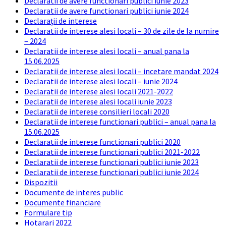
Declaratii de avere functionari publici iunie 2023
Declaratii de avere functionari publici iunie 2024
Declarații de interese
Declaratii de interese alesi locali – 30 de zile de la numire
– 2024
Declaratii de interese alesi locali – anual pana la
15.06.2025
Declaratii de interese alesi locali – incetare mandat 2024
Declaratii de interese alesi locali – iunie 2024
Declaratii de interese alesi locali 2021-2022
Declaratii de interese alesi locali iunie 2023
Declaratii de interese consilieri locali 2020
Declaratii de interese functionari publici – anual pana la
15.06.2025
Declaratii de interese functionari publici 2020
Declaratii de interese functionari publici 2021-2022
Declaratii de interese functionari publici iunie 2023
Declaratii de interese functionari publici iunie 2024
Dispozitii
Documente de interes public
Documente financiare
Formulare tip
Hotarari 2022