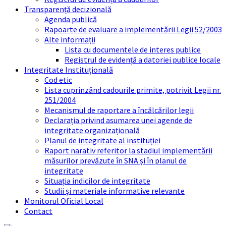
Transparență decizională
Agenda publică
Rapoarte de evaluare a implementării Legii 52/2003
Alte informații
Lista cu documentele de interes publice
Registrul de evidență a datoriei publice locale
Integritate Instituțională
Cod etic
Lista cuprinzând cadourile primite, potrivit Legii nr.
251/2004
Mecanismul de raportare a încălcărilor legii
Declarația privind asumarea unei agende de
integritate organizațională
Planul de integritate al instituției
Raport narativ referitor la stadiul implementării
măsurilor prevăzute în SNA și în planul de
integritate
Situația indicilor de integritate
Studii și materiale informative relevante
Monitorul Oficial Local
Contact