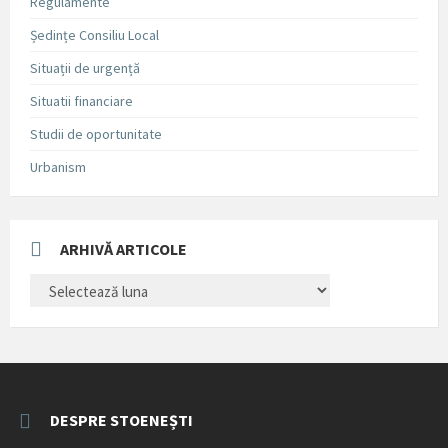
Regulamente
Ședințe Consiliu Local
Situații de urgență
Situatii financiare
Studii de oportunitate
Urbanism
ARHIVĂ ARTICOLE
ARHIVĂ
ARTICOLE
DESPRE STOENEȘTI