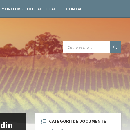
MONITORUL OFICIAL LOCAL
CONTACT
SEARCH:
CATEGORII DE DOCUMENTE
 din