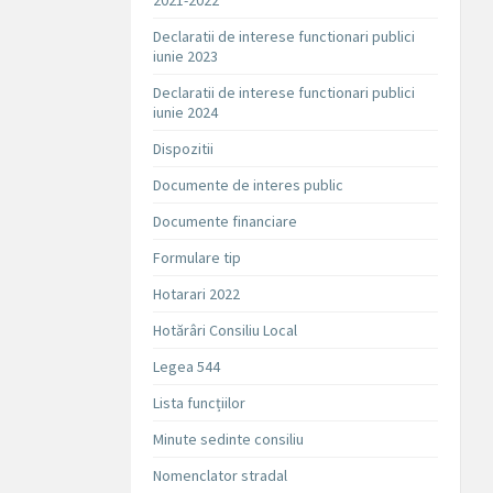
2021-2022
Declaratii de interese functionari publici
iunie 2023
Declaratii de interese functionari publici
iunie 2024
Dispozitii
Documente de interes public
Documente financiare
Formulare tip
Hotarari 2022
Hotărâri Consiliu Local
Legea 544
Lista funcțiilor
Minute sedinte consiliu
Nomenclator stradal