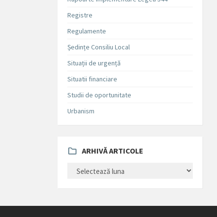
Registre
Regulamente
Ședințe Consiliu Local
Situații de urgență
Situatii financiare
Studii de oportunitate
Urbanism
ARHIVĂ ARTICOLE
ARHIVĂ
ARTICOLE