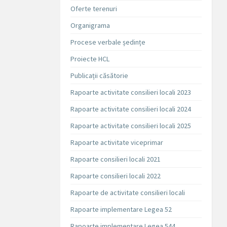
Oferte terenuri
Organigrama
Procese verbale ședințe
Proiecte HCL
Publicații căsătorie
Rapoarte activitate consilieri locali 2023
Rapoarte activitate consilieri locali 2024
Rapoarte activitate consilieri locali 2025
Rapoarte activitate viceprimar
Rapoarte consilieri locali 2021
Rapoarte consilieri locali 2022
Rapoarte de activitate consilieri locali
Rapoarte implementare Legea 52
Rapoarte implementare Legea 544