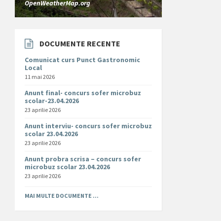
OpenWeatherMap.org
DOCUMENTE RECENTE
Comunicat curs Punct Gastronomic
Local
11 mai 2026
Anunt final- concurs sofer microbuz
scolar-23.04.2026
23 aprilie 2026
Anunt interviu- concurs sofer microbuz
scolar 23.04.2026
23 aprilie 2026
Anunt probra scrisa – concurs sofer
microbuz scolar 23.04.2026
23 aprilie 2026
MAI MULTE DOCUMENTE ...