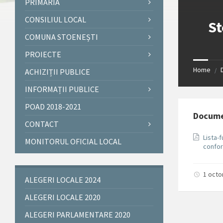
PRIMĂRIA
CONSILIUL LOCAL
St
COMUNA STOENEȘTI
PROIECTE
Home
/
ACHIZIȚII PUBLICE
INFORMAȚII PUBLICE
POAD 2018-2021
Docum
CONTACT
Lista-
MONITORUL OFICIAL LOCAL
confor
1 oct
ALEGERI LOCALE 2024
ALEGERI LOCALE 2020
ALEGERI PARLAMENTARE 2020