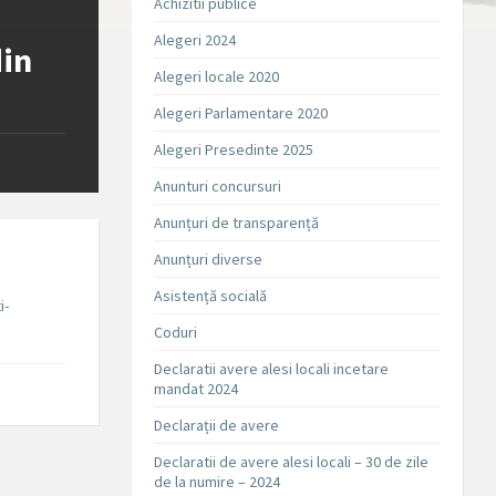
Achizitii publice
Alegeri 2024
din
Alegeri locale 2020
Alegeri Parlamentare 2020
Alegeri Presedinte 2025
Anunturi concursuri
Anunțuri de transparență
Anunțuri diverse
Asistență socială
i-
Coduri
Declaratii avere alesi locali incetare
mandat 2024
Declarații de avere
Declaratii de avere alesi locali – 30 de zile
de la numire – 2024