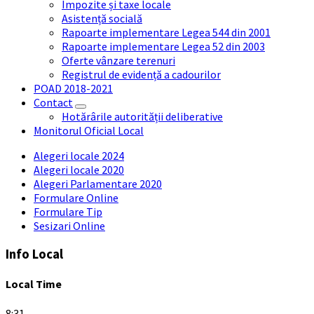
Impozite și taxe locale
Asistență socială
Rapoarte implementare Legea 544 din 2001
Rapoarte implementare Legea 52 din 2003
Oferte vânzare terenuri
Registrul de evidență a cadourilor
POAD 2018-2021
Contact
Hotărârile autorității deliberative
Monitorul Oficial Local
Alegeri locale 2024
Alegeri locale 2020
Alegeri Parlamentare 2020
Formulare Online
Formulare Tip
Sesizari Online
Info Local
Local Time
8:31