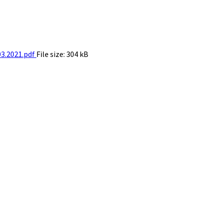
03.2021.pdf
File size:
304 kB