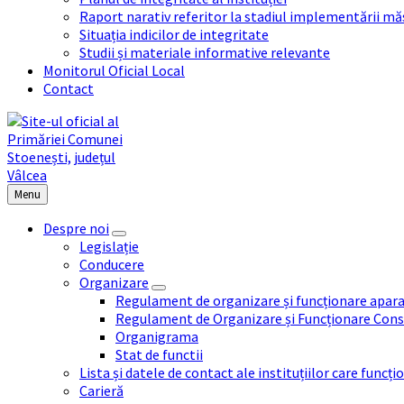
Raport narativ referitor la stadiul implementării măs
Situația indicilor de integritate
Studii și materiale informative relevante
Monitorul Oficial Local
Contact
Menu
Despre noi
Legislație
Conducere
Organizare
Regulament de organizare și funcționare apara
Regulament de Organizare și Funcționare Consi
Organigrama
Stat de functii
Lista și datele de contact ale instituțiilor care func
Carieră