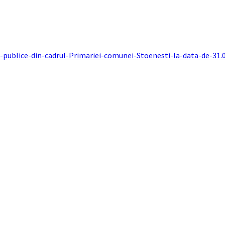
ri-publice-din-cadrul-Primariei-comunei-Stoenesti-la-data-de-31.