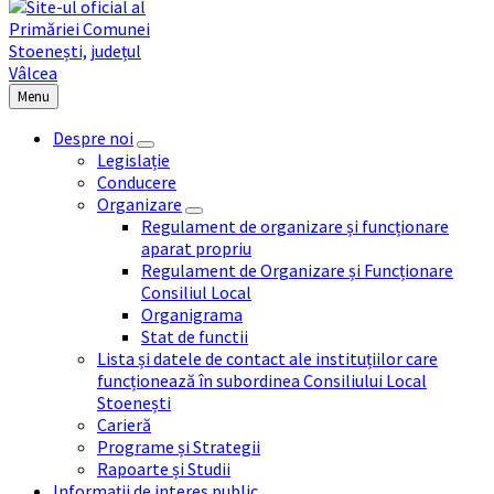
Menu
Despre noi
Legislație
Conducere
Organizare
Regulament de organizare și funcționare
aparat propriu
Regulament de Organizare și Funcționare
Consiliul Local
Organigrama
Stat de functii
Lista și datele de contact ale instituțiilor care
funcționează în subordinea Consiliului Local
Stoenești
Carieră
Programe și Strategii
Rapoarte și Studii
Informații de interes public