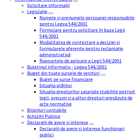
Solicitare informații
Legislație
Numele și prenumele persoanei responsabile
pentru Legea 544/2001
Formulare pentru solicitare în baza Legii
544/2001
Modalitatea de contestare a deciziei și
formularele aferente pentru reclamație
administrativă
Rapoartele de aplicare a Legii 544/2001
Buletinul informativ - Legea 544/2001
Buget din toate sursele de venituri
Buget pe surse financiare
Situația plăților
Situația drepturilor salariale stabilite potrivit
legii, precum și a altor drepturi prevăzute de
acte normative
Bilanțuri contabile
Achiziții Publice
Declarații de avere și interese
Declarații de avere și interese funcționari
publici