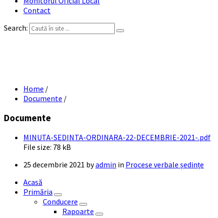
Monitorul Oficial Local
Contact
Search:
MINUTA SEDINTA ORDINARA 22
DECEMBRIE 2021
Home
/
Documente
/
Documente
MINUTA-SEDINTA-ORDINARA-22-DECEMBRIE-2021-.pdf
File size:
78 kB
25 decembrie 2021
by
admin
in
Procese verbale ședințe
Acasă
Primăria
Conducere
Rapoarte