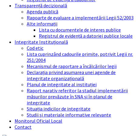
Transparență decizională
Agenda publică
Rapoarte de evaluare a implementării Legii 52/2003
Alte informații
Lista cu documentele de interes publice
Registrul de evidență a datoriei publice locale
Integritate Instituțională
Cod etic
Lista cuprinzând cadourile primite, potrivit Legii nr.
251/2004
Mecanismul de raportare a încălcărilor legii
Declarația privind asumarea unei agende de
integritate organizațională
Planul de integritate al instituției
Raport narativ referitor la stadiul implementării
măsurilor prevăzute în SNA și în planul de
integritate
Situația indicilor de integritate
Studii și materiale informative relevante
Monitorul Oficial Local
Contact