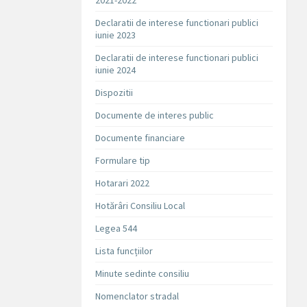
2021-2022
Declaratii de interese functionari publici
iunie 2023
Declaratii de interese functionari publici
iunie 2024
Dispozitii
Documente de interes public
Documente financiare
Formulare tip
Hotarari 2022
Hotărâri Consiliu Local
Legea 544
Lista funcțiilor
Minute sedinte consiliu
Nomenclator stradal