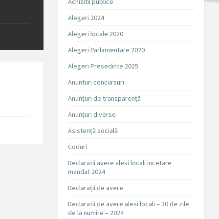
Achizitii publice
Alegeri 2024
Alegeri locale 2020
Alegeri Parlamentare 2020
Alegeri Presedinte 2025
Anunturi concursuri
Anunțuri de transparență
Anunțuri diverse
Asistență socială
Coduri
Declaratii avere alesi locali incetare
mandat 2024
Declarații de avere
Declaratii de avere alesi locali – 30 de zile
de la numire – 2024