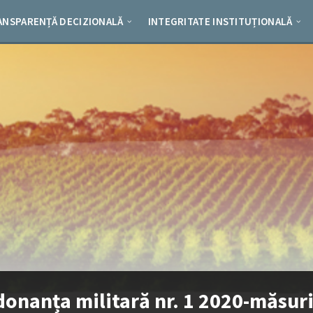
ANSPARENȚĂ DECIZIONALĂ
INTEGRITATE INSTITUȚIONALĂ
donanța militară nr. 1 2020-măsuri