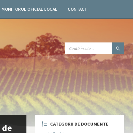
MONITORUL OFICIAL LOCAL
CONTACT
SEARCH:
CATEGORII DE DOCUMENTE
 de