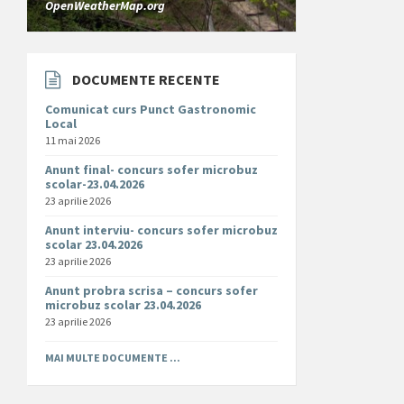
OpenWeatherMap.org
DOCUMENTE RECENTE
Comunicat curs Punct Gastronomic
Local
11 mai 2026
Anunt final- concurs sofer microbuz
scolar-23.04.2026
23 aprilie 2026
Anunt interviu- concurs sofer microbuz
scolar 23.04.2026
23 aprilie 2026
Anunt probra scrisa – concurs sofer
microbuz scolar 23.04.2026
23 aprilie 2026
MAI MULTE DOCUMENTE ...