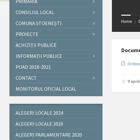
PRIMĂRIA
CONSILIUL LOCAL
Home
/
COMUNA STOENEȘTI
PROIECTE
ACHIZIȚII PUBLICE
Docum
INFORMAȚII PUBLICE
Ordona
POAD 2018-2021
CONTACT
9 apri
MONITORUL OFICIAL LOCAL
ALEGERI LOCALE 2024
ALEGERI LOCALE 2020
ALEGERI PARLAMENTARE 2020