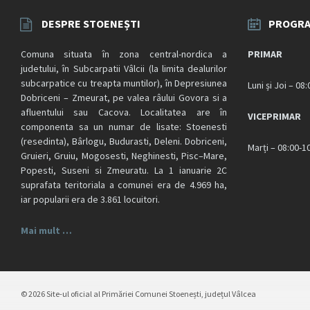
DESPRE STOENEȘTI
PROGRA
Comuna situata în zona central-nordica a
PRIMAR
judetului, în Subcarpatii Vâlcii (la limita dealurilor
subcarpatice cu treapta muntilor), în Depresiunea
Luni și Joi – 08
Dobriceni – Zmeurat, pe valea râului Govora si a
afluentului sau Cacova. Localitatea are în
VICEPRIMAR
componenta sa un numar de lisate: Stoenesti
(resedinta), Bârlogu, Budurasti, Deleni. Dobriceni,
Marți – 08:00-1
Gruieri, Gruiu, Mogosesti, Neghinesti, Pisc–Mare,
Popesti, Suseni si Zmeuratu. La 1 ianuarie 2C
suprafata teritoriala a comunei era de 4.969 ha,
iar popularii era de 3.861 locuitori.
Mai mult …
© 2026 Site-ul oficial al Primăriei Comunei Stoenești, județul Vâlcea