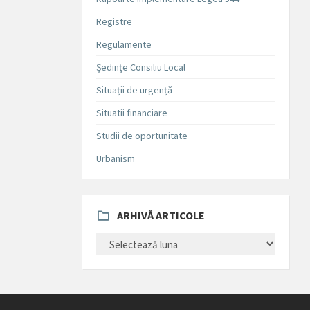
Registre
Regulamente
Ședințe Consiliu Local
Situații de urgență
Situatii financiare
Studii de oportunitate
Urbanism
ARHIVĂ ARTICOLE
ARHIVĂ
ARTICOLE