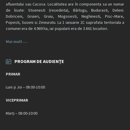
afluentului sau Cacova. Localitatea are în componenta sa un numar
de lisate: Stoenesti (resedinta), Bârlogu, Budurasti, Deleni.
Dobriceni, Gruieri, Gruiu, Mogosesti, Neghinesti, Pisc–Mare,
Popesti, Suseni si Zmeuratu. La 1 ianuarie 2C suprafata teritoriala a
comunei era de 4.969 ha, iar popularii era de 3.861 locuitori.
Mai mult …
PROGRAM DE AUDIENȚE
PRIMAR
Luni și Joi – 08:00-10:00
VICEPRIMAR
Marți – 08:00-10:00