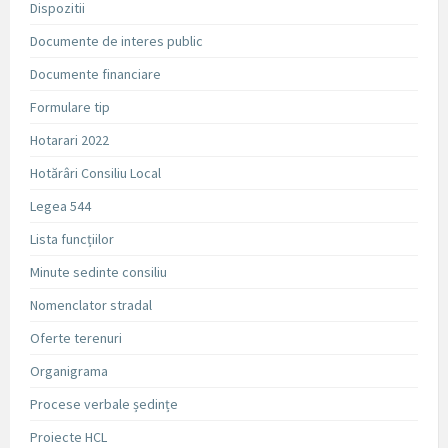
Dispozitii
Documente de interes public
Documente financiare
Formulare tip
Hotarari 2022
Hotărâri Consiliu Local
Legea 544
Lista funcțiilor
Minute sedinte consiliu
Nomenclator stradal
Oferte terenuri
Organigrama
Procese verbale ședințe
Proiecte HCL