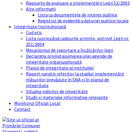
Rapoarte de evaluare a implementării Legii 52/2003
Alte informații
Lista cu documentele de interes publice
Registrul de evidență a datoriei publice locale
Integritate Instituțională
Cod etic
Lista cuprinzând cadourile primite, potrivit Legii nr.
251/2004
Mecanismul de raportare a încălcărilor legii
Declarația privind asumarea unei agende de
integritate organizațională
Planul de integritate al instituției
Raport narativ referitor la stadiul implementării
măsurilor prevăzute în SNA și în planul de
integritate
Situația indicilor de integritate
Studii și materiale informative relevante
Monitorul Oficial Local
Contact