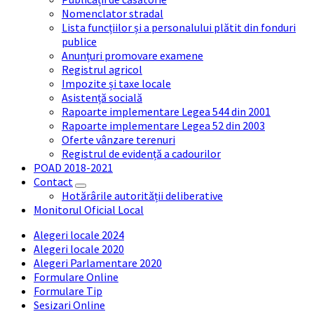
Nomenclator stradal
Lista funcțiilor și a personalului plătit din fonduri
publice
Anunțuri promovare examene
Registrul agricol
Impozite și taxe locale
Asistență socială
Rapoarte implementare Legea 544 din 2001
Rapoarte implementare Legea 52 din 2003
Oferte vânzare terenuri
Registrul de evidență a cadourilor
POAD 2018-2021
Contact
Hotărârile autorității deliberative
Monitorul Oficial Local
Alegeri locale 2024
Alegeri locale 2020
Alegeri Parlamentare 2020
Formulare Online
Formulare Tip
Sesizari Online