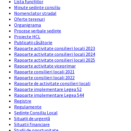
Lista funcțiilor
Minute sedinte consiliu
Nomenclator stradal
Oferte terenuri
Organigrama
Procese verbale ședințe
Proiecte HCL
Publicații căsătorie
Rapoarte activitate consilieri locali 2023
Rapoarte activitate consilieri locali 2024
Rapoarte activitate consilieri locali 2025
Rapoarte activitate viceprimar
Rapoarte consilieri locali 2021
Rapoarte consilieri locali 2022
Rapoarte de activitate consilieri locali
Rapoarte implementare Legea 52
Rapoarte implementare Legea 544
Registre
Regulamente
Ședințe Consiliu Local
Situații de urgență
Situatii financiare
Studii de oportunitate