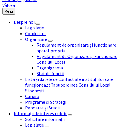
Menu
Despre noi
Legislație
Conducere
Organizare
Regulament de organizare și funcționare
aparat propriu
Regulament de Organizare și Funcționare
Consiliul Local
Organigrama
Stat de functii
Lista și datele de contact ale instituțiilor care
funcționează în subordinea Consiliului Local
Stoenești
Carieră
Programe și Strategii
Rapoarte și Studii
Informații de interes public
Solicitare informații
Legislație