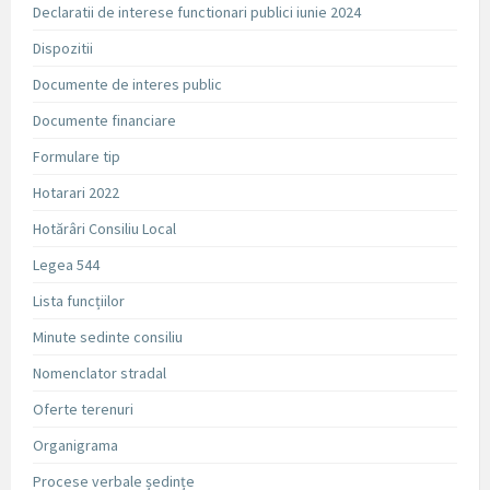
Declaratii de interese functionari publici iunie 2024
Dispozitii
Documente de interes public
Documente financiare
Formulare tip
Hotarari 2022
Hotărâri Consiliu Local
Legea 544
Lista funcțiilor
Minute sedinte consiliu
Nomenclator stradal
Oferte terenuri
Organigrama
Procese verbale ședințe