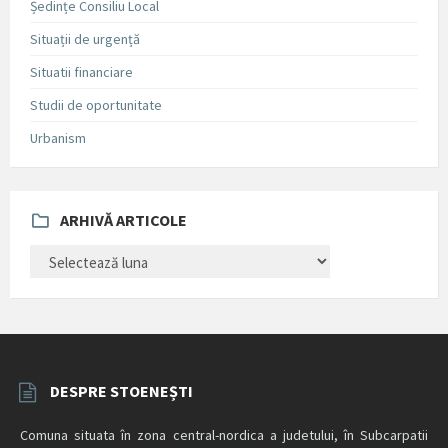
Ședințe Consiliu Local
Situații de urgență
Situatii financiare
Studii de oportunitate
Urbanism
ARHIVĂ ARTICOLE
ARHIVĂ
ARTICOLE
DESPRE STOENEȘTI
Comuna situata în zona central-nordica a judetului, în Subcarpatii