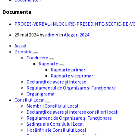
Documente
PROCES-VERBAL-INLOCUIRE-PRESEDINTE-SECTIE-DE-VO
29 mai 2024
by
admin
in
Alegeri 2024
Acasă
Primăria
Conducere
Rapoarte
Rapoarte primar
Rapoarte viceprimar
Declarații de avere și interese
Regulamentul de Organizare și Funcționare
Organigrama
Consiliul Local
Membrii Consiliului Local
Declarații de avere și interese consilieri locali
Regulament de Organizare și Funcționare
Ședințe ale Consiliului Local
Hotărâri ale Consiliului Local