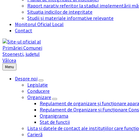
Raport narativ referitor la stadiul implementării măs
Situația indicilor de integritate
Studii și materiale informative relevante
Monitorul Oficial Local
Contact
Menu
Despre noi
Legislație
Conducere
Organizare
Regulament de organizare și funcționare apara
Regulament de Organizare și Funcționare Consi
Organigrama
Stat de functii
Lista și datele de contact ale instituțiilor care func
Carieră