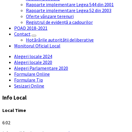
Rapoarte implementare Legea 544 din 2001
Rapoarte implementare Legea 52 din 2003
Oferte vânzare terenuri
Registrul de evidență a cadourilor
POAD 2018-2021
Contact
Hotărârile autorității deliberative
Monitorul Oficial Local
Alegeri locale 2024
Alegeri locale 2020
Alegeri Parlamentare 2020
Formulare Online
Formulare Tip
Sesizari Online
Info Local
Local Time
6:02