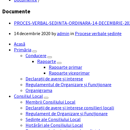
Documente
PROCES-VERBAL-SEDINTA-ORDINARA-14-DECEMBRIE-202
14 decembrie 2020
by
admin
in
Procese verbale ședințe
Acasă
Primăria
Conducere
Rapoarte
Rapoarte primar
Rapoarte viceprimar
Declarații de avere și interese
Regulamentul de Organizare și Funcționare
Organigrama
Consiliul Local
Membrii Consiliului Local
Declarații de avere și interese consilieri locali
Regulament de Organizare și Funcționare
Ședințe ale Consiliului Local
Hotărâri ale Consiliului Local