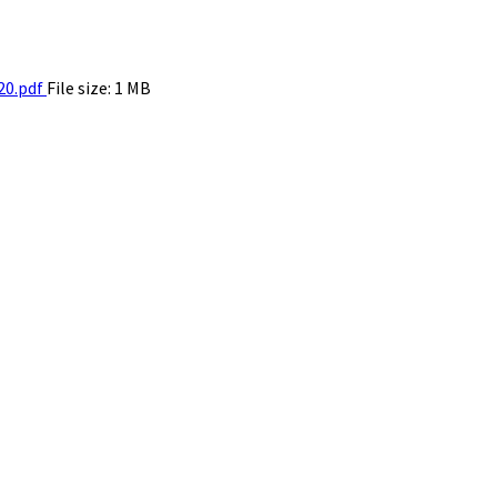
0.pdf
File size:
1 MB