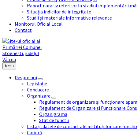
Raport narativ referitor la stadiul implementării măs
Situația indicilor de integritate
Studii și materiale informative relevante
Monitorul Oficial Local
Contact
Menu
Despre noi
Legislație
Conducere
Organizare
Regulament de organizare și funcționare apara
Regulament de Organizare și Funcționare Consi
Organigrama
Stat de functii
Lista și datele de contact ale instituțiilor care func
Carieră