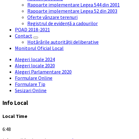
Rapoarte implementare Legea 544 din 2001
Rapoarte implementare Legea 52 din 2003
Oferte vânzare terenuri
Registrul de evidență a cadourilor
POAD 2018-2021
Contact
Hotărârile autorității deliberative
Monitorul Oficial Local
Alegeri locale 2024
Alegeri locale 2020
Alegeri Parlamentare 2020
Formulare Online
Formulare Tip
Sesizari Online
Info Local
Local Time
6:48