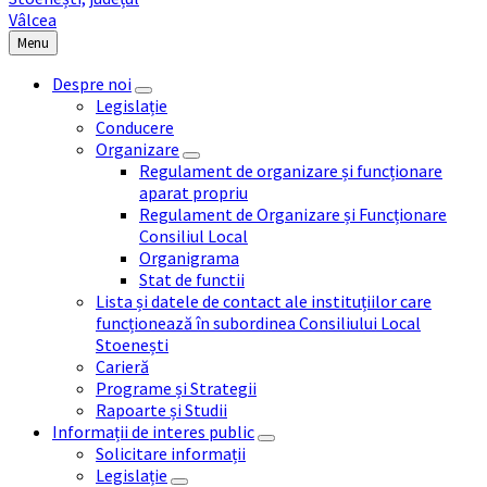
Menu
Despre noi
Legislație
Conducere
Organizare
Regulament de organizare și funcționare
aparat propriu
Regulament de Organizare și Funcționare
Consiliul Local
Organigrama
Stat de functii
Lista și datele de contact ale instituțiilor care
funcționează în subordinea Consiliului Local
Stoenești
Carieră
Programe și Strategii
Rapoarte și Studii
Informații de interes public
Solicitare informații
Legislație