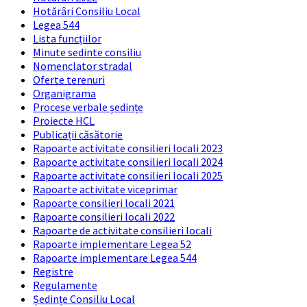
Hotărâri Consiliu Local
Legea 544
Lista funcțiilor
Minute sedinte consiliu
Nomenclator stradal
Oferte terenuri
Organigrama
Procese verbale ședințe
Proiecte HCL
Publicații căsătorie
Rapoarte activitate consilieri locali 2023
Rapoarte activitate consilieri locali 2024
Rapoarte activitate consilieri locali 2025
Rapoarte activitate viceprimar
Rapoarte consilieri locali 2021
Rapoarte consilieri locali 2022
Rapoarte de activitate consilieri locali
Rapoarte implementare Legea 52
Rapoarte implementare Legea 544
Registre
Regulamente
Ședințe Consiliu Local