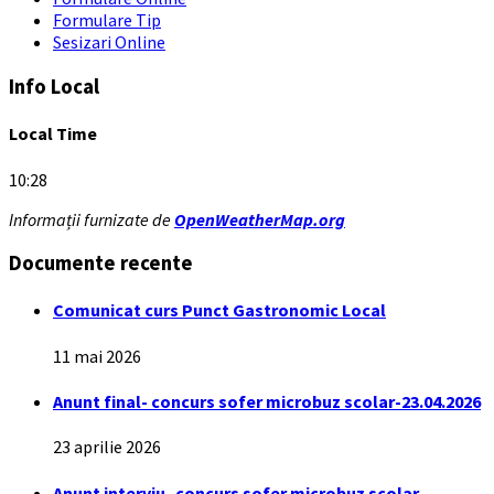
Formulare Tip
Sesizari Online
Info Local
Local Time
10:28
Informații furnizate de
OpenWeatherMap.org
Documente recente
Comunicat curs Punct Gastronomic Local
11 mai 2026
Anunt final- concurs sofer microbuz scolar-23.04.2026
23 aprilie 2026
Anunt interviu- concurs sofer microbuz scolar