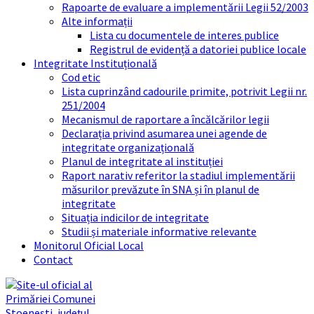
Rapoarte de evaluare a implementării Legii 52/2003
Alte informații
Lista cu documentele de interes publice
Registrul de evidență a datoriei publice locale
Integritate Instituțională
Cod etic
Lista cuprinzând cadourile primite, potrivit Legii nr.
251/2004
Mecanismul de raportare a încălcărilor legii
Declarația privind asumarea unei agende de
integritate organizațională
Planul de integritate al instituției
Raport narativ referitor la stadiul implementării
măsurilor prevăzute în SNA și în planul de
integritate
Situația indicilor de integritate
Studii și materiale informative relevante
Monitorul Oficial Local
Contact