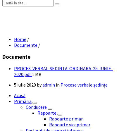
Search:
PROCES VERBAL ȘEDINȚĂ ORDINARĂ 25
IUNIE 2020
Home
/
Documente
/
Documente
PROCES-VERBAL-SEDINTA-ORDINARA-25-IUNIE-
File
2020.pdf
1 MB
size:
5 iulie 2020
by
admin
in
Procese verbale ședințe
Acasă
Primăria
Conducere
Rapoarte
Rapoarte primar
Rapoarte viceprimar
Declarații de avere și interese