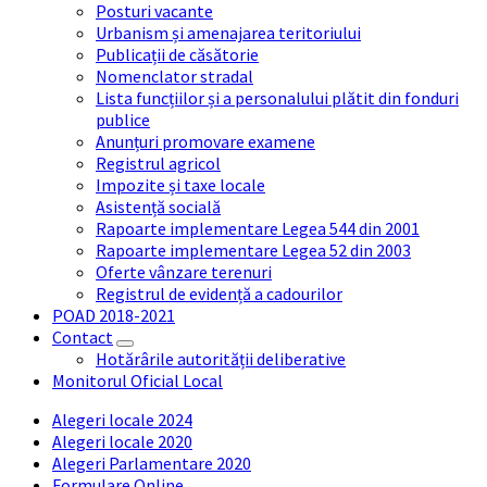
Posturi vacante
Urbanism și amenajarea teritoriului
Publicații de căsătorie
Nomenclator stradal
Lista funcțiilor și a personalului plătit din fonduri
publice
Anunțuri promovare examene
Registrul agricol
Impozite și taxe locale
Asistență socială
Rapoarte implementare Legea 544 din 2001
Rapoarte implementare Legea 52 din 2003
Oferte vânzare terenuri
Registrul de evidență a cadourilor
POAD 2018-2021
Contact
Hotărârile autorității deliberative
Monitorul Oficial Local
Alegeri locale 2024
Alegeri locale 2020
Alegeri Parlamentare 2020
Formulare Online