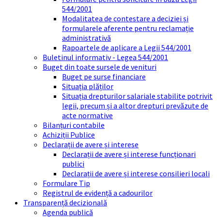
544/2001
Modalitatea de contestare a deciziei și
formularele aferente pentru reclamație
administrativă
Rapoartele de aplicare a Legii 544/2001
Buletinul informativ - Legea 544/2001
Buget din toate sursele de venituri
Buget pe surse financiare
Situația plăților
Situația drepturilor salariale stabilite potrivit
legii, precum și a altor drepturi prevăzute de
acte normative
Bilanțuri contabile
Achiziții Publice
Declarații de avere și interese
Declarații de avere și interese funcționari
publici
Declarații de avere și interese consilieri locali
Formulare Tip
Registrul de evidență a cadourilor
Transparență decizională
Agenda publică