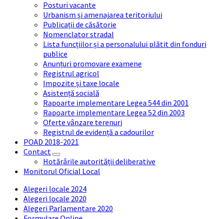
Posturi vacante
Urbanism și amenajarea teritoriului
Publicații de căsătorie
Nomenclator stradal
Lista funcțiilor și a personalului plătit din fonduri
publice
Anunțuri promovare examene
Registrul agricol
Impozite și taxe locale
Asistență socială
Rapoarte implementare Legea 544 din 2001
Rapoarte implementare Legea 52 din 2003
Oferte vânzare terenuri
Registrul de evidență a cadourilor
POAD 2018-2021
Contact
Hotărârile autorității deliberative
Monitorul Oficial Local
Alegeri locale 2024
Alegeri locale 2020
Alegeri Parlamentare 2020
Formulare Online