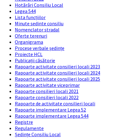
Hotărâri Consiliu Local
Legea 544
Lista funcțiilor
Minute sedinte consiliu
Nomenclator stradal
Oferte terenuri
Organigrama
Procese verbale ședințe
Proiecte HCL
Publicații căsătorie
Rapoarte activitate consilieri locali 2023
Rapoarte activitate consilieri locali 2024
Rapoarte activitate consilieri locali 2025
Rapoarte activitate viceprimar
Rapoarte consilieri locali 2021
Rapoarte consilieri locali 2022
Rapoarte de activitate consilieri locali
Rapoarte implementare Legea 52
Rapoarte implementare Legea 544
Registre
Regulamente
Ședințe Consiliu Local