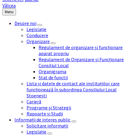
Menu
Despre noi
Legislație
Conducere
Organizare
Regulament de organizare și funcționare
aparat propriu
Regulament de Organizare și Funcționare
Consiliul Local
Organigrama
Stat de functii
Lista și datele de contact ale instituțiilor care
funcționează în subordinea Consiliului Local
Stoenești
Carieră
Programe și Strategii
Rapoarte și Studii
Informații de interes public
Solicitare informații
Legislație