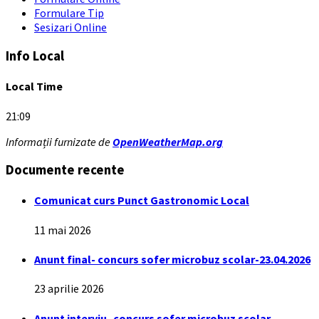
Formulare Tip
Sesizari Online
Info Local
Local Time
21:09
Informații furnizate de
OpenWeatherMap.org
Documente recente
Comunicat curs Punct Gastronomic Local
11 mai 2026
Anunt final- concurs sofer microbuz scolar-23.04.2026
23 aprilie 2026
Anunt interviu- concurs sofer microbuz scolar