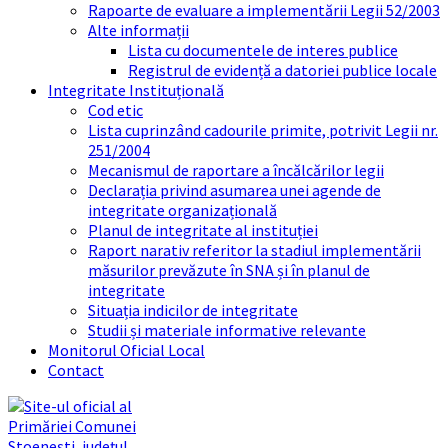
Rapoarte de evaluare a implementării Legii 52/2003
Alte informații
Lista cu documentele de interes publice
Registrul de evidență a datoriei publice locale
Integritate Instituțională
Cod etic
Lista cuprinzând cadourile primite, potrivit Legii nr.
251/2004
Mecanismul de raportare a încălcărilor legii
Declarația privind asumarea unei agende de
integritate organizațională
Planul de integritate al instituției
Raport narativ referitor la stadiul implementării
măsurilor prevăzute în SNA și în planul de
integritate
Situația indicilor de integritate
Studii și materiale informative relevante
Monitorul Oficial Local
Contact