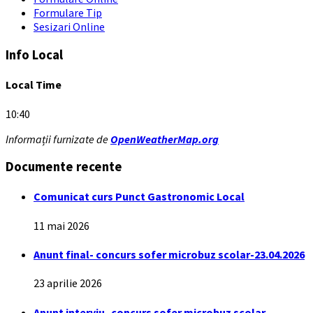
Formulare Tip
Sesizari Online
Info Local
Local Time
10:40
Informații furnizate de
OpenWeatherMap.org
Documente recente
Comunicat curs Punct Gastronomic Local
11 mai 2026
Anunt final- concurs sofer microbuz scolar-23.04.2026
23 aprilie 2026
Anunt interviu- concurs sofer microbuz scolar