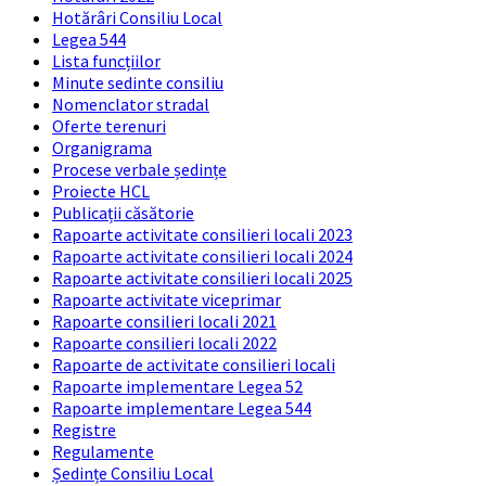
Hotărâri Consiliu Local
Legea 544
Lista funcțiilor
Minute sedinte consiliu
Nomenclator stradal
Oferte terenuri
Organigrama
Procese verbale ședințe
Proiecte HCL
Publicații căsătorie
Rapoarte activitate consilieri locali 2023
Rapoarte activitate consilieri locali 2024
Rapoarte activitate consilieri locali 2025
Rapoarte activitate viceprimar
Rapoarte consilieri locali 2021
Rapoarte consilieri locali 2022
Rapoarte de activitate consilieri locali
Rapoarte implementare Legea 52
Rapoarte implementare Legea 544
Registre
Regulamente
Ședințe Consiliu Local