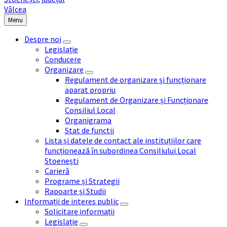
Menu
Despre noi
Legislație
Conducere
Organizare
Regulament de organizare și funcționare
aparat propriu
Regulament de Organizare și Funcționare
Consiliul Local
Organigrama
Stat de functii
Lista și datele de contact ale instituțiilor care
funcționează în subordinea Consiliului Local
Stoenești
Carieră
Programe și Strategii
Rapoarte și Studii
Informații de interes public
Solicitare informații
Legislație