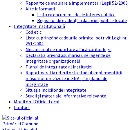
Rapoarte de evaluare a implementării Legii 52/2003
Alte informații
Lista cu documentele de interes publice
Registrul de evidență a datoriei publice locale
Integritate Instituțională
Cod etic
Lista cuprinzând cadourile primite, potrivit Legii nr.
251/2004
Mecanismul de raportare a încălcărilor legii
Declarația privind asumarea unei agende de
integritate organizațională
Planul de integritate al instituției
Raport narativ referitor la stadiul implementării
măsurilor prevăzute în SNA și în planul de
integritate
Situația indicilor de integritate
Studii și materiale informative relevante
Monitorul Oficial Local
Contact