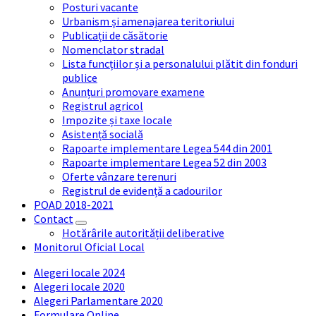
Posturi vacante
Urbanism și amenajarea teritoriului
Publicații de căsătorie
Nomenclator stradal
Lista funcțiilor și a personalului plătit din fonduri
publice
Anunțuri promovare examene
Registrul agricol
Impozite și taxe locale
Asistență socială
Rapoarte implementare Legea 544 din 2001
Rapoarte implementare Legea 52 din 2003
Oferte vânzare terenuri
Registrul de evidență a cadourilor
POAD 2018-2021
Contact
Hotărârile autorității deliberative
Monitorul Oficial Local
Alegeri locale 2024
Alegeri locale 2020
Alegeri Parlamentare 2020
Formulare Online