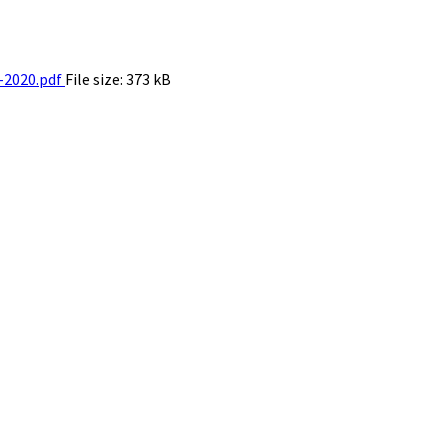
2020.pdf
File size:
373 kB