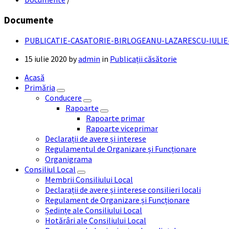
Documente
PUBLICATIE-CASATORIE-BIRLOGEANU-LAZARESCU-IULIE-
15 iulie 2020
by
admin
in
Publicații căsătorie
Acasă
Primăria
Conducere
Rapoarte
Rapoarte primar
Rapoarte viceprimar
Declarații de avere și interese
Regulamentul de Organizare și Funcționare
Organigrama
Consiliul Local
Membrii Consiliului Local
Declarații de avere și interese consilieri locali
Regulament de Organizare și Funcționare
Ședințe ale Consiliului Local
Hotărâri ale Consiliului Local