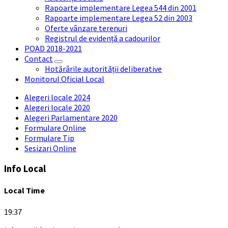
Rapoarte implementare Legea 544 din 2001
Rapoarte implementare Legea 52 din 2003
Oferte vânzare terenuri
Registrul de evidență a cadourilor
POAD 2018-2021
Contact
Hotărârile autorității deliberative
Monitorul Oficial Local
Alegeri locale 2024
Alegeri locale 2020
Alegeri Parlamentare 2020
Formulare Online
Formulare Tip
Sesizari Online
Info Local
Local Time
19:37