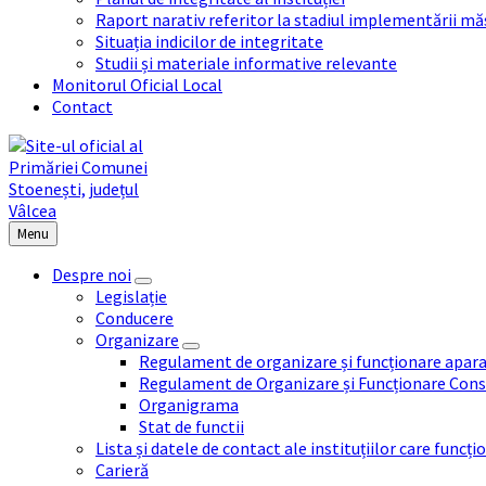
Raport narativ referitor la stadiul implementării măs
Situația indicilor de integritate
Studii și materiale informative relevante
Monitorul Oficial Local
Contact
Menu
Despre noi
Legislație
Conducere
Organizare
Regulament de organizare și funcționare apara
Regulament de Organizare și Funcționare Consi
Organigrama
Stat de functii
Lista și datele de contact ale instituțiilor care func
Carieră