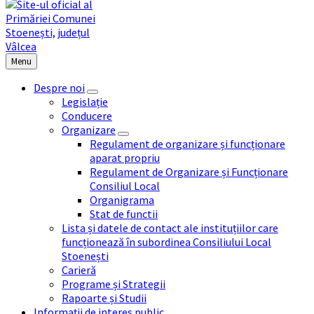
Menu
Despre noi
Legislație
Conducere
Organizare
Regulament de organizare și funcționare
aparat propriu
Regulament de Organizare și Funcționare
Consiliul Local
Organigrama
Stat de functii
Lista și datele de contact ale instituțiilor care
funcționează în subordinea Consiliului Local
Stoenești
Carieră
Programe și Strategii
Rapoarte și Studii
Informații de interes public