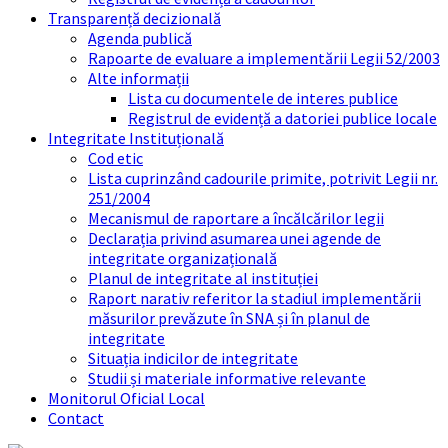
Transparență decizională
Agenda publică
Rapoarte de evaluare a implementării Legii 52/2003
Alte informații
Lista cu documentele de interes publice
Registrul de evidență a datoriei publice locale
Integritate Instituțională
Cod etic
Lista cuprinzând cadourile primite, potrivit Legii nr.
251/2004
Mecanismul de raportare a încălcărilor legii
Declarația privind asumarea unei agende de
integritate organizațională
Planul de integritate al instituției
Raport narativ referitor la stadiul implementării
măsurilor prevăzute în SNA și în planul de
integritate
Situația indicilor de integritate
Studii și materiale informative relevante
Monitorul Oficial Local
Contact