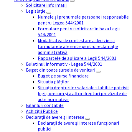
Solicitare informații
Legislație
Numele și prenumele persoanei responsabile
pentru Legea 544/2001
Formulare pentru solicitare în baza Legii
544/2001
Modalitatea de contestare a deciziei și
formularele aferente pentru reclamație
administrativă
Rapoartele de aplicare a Legii 544/2001
Buletinul informativ - Legea 544/2001
Buget din toate sursele de venituri
Buget pe surse financiare
Situația plăților
Situația drepturilor salariale stabilite potrivit
legii, precum și a altor drepturi prevăzute de
acte normative
Bilanțuri contabile
Achiziții Publice
Declarații de avere și interese
Declarații de avere și interese funcționari
publici