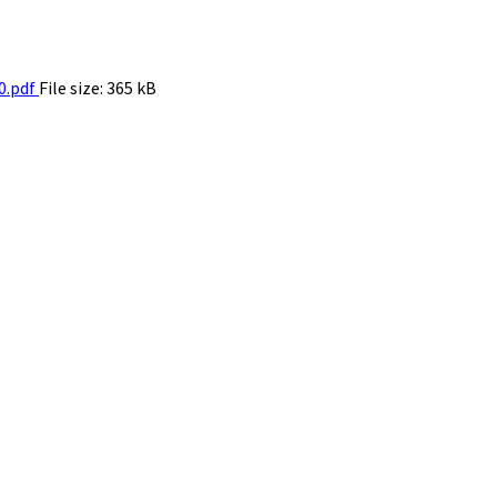
0.pdf
File size:
365 kB