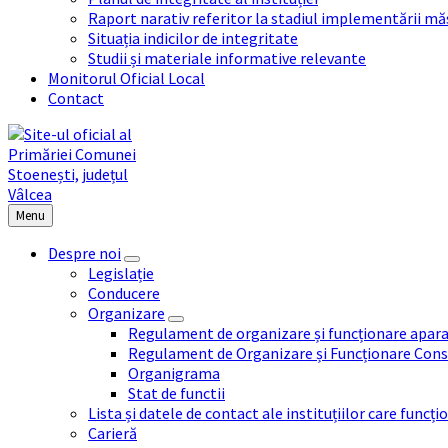
Raport narativ referitor la stadiul implementării măs
Situația indicilor de integritate
Studii și materiale informative relevante
Monitorul Oficial Local
Contact
Menu
Despre noi
Legislație
Conducere
Organizare
Regulament de organizare și funcționare apara
Regulament de Organizare și Funcționare Consi
Organigrama
Stat de functii
Lista și datele de contact ale instituțiilor care func
Carieră