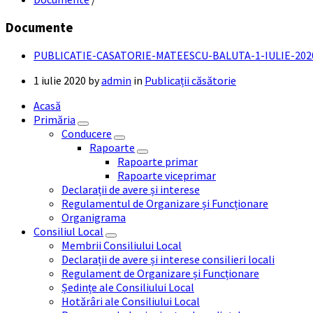
Documente
PUBLICATIE-CASATORIE-MATEESCU-BALUTA-1-IULIE-202
1 iulie 2020
by
admin
in
Publicații căsătorie
Acasă
Primăria
Conducere
Rapoarte
Rapoarte primar
Rapoarte viceprimar
Declarații de avere și interese
Regulamentul de Organizare și Funcționare
Organigrama
Consiliul Local
Membrii Consiliului Local
Declarații de avere și interese consilieri locali
Regulament de Organizare și Funcționare
Ședințe ale Consiliului Local
Hotărâri ale Consiliului Local