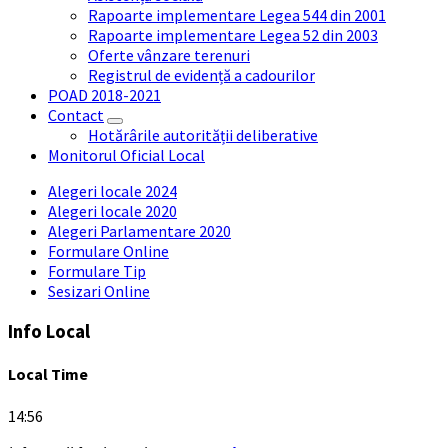
Rapoarte implementare Legea 544 din 2001
Rapoarte implementare Legea 52 din 2003
Oferte vânzare terenuri
Registrul de evidență a cadourilor
POAD 2018-2021
Contact
Hotărârile autorității deliberative
Monitorul Oficial Local
Alegeri locale 2024
Alegeri locale 2020
Alegeri Parlamentare 2020
Formulare Online
Formulare Tip
Sesizari Online
Info Local
Local Time
14:56