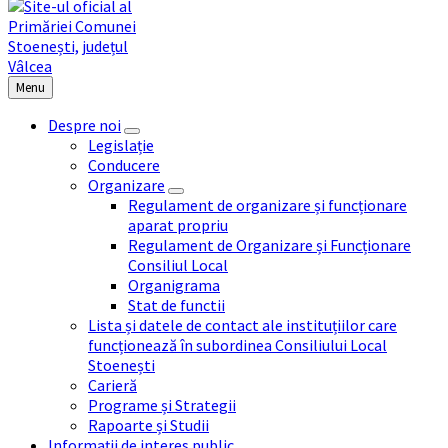
Menu
Despre noi
Legislație
Conducere
Organizare
Regulament de organizare și funcționare
aparat propriu
Regulament de Organizare și Funcționare
Consiliul Local
Organigrama
Stat de functii
Lista și datele de contact ale instituțiilor care
funcționează în subordinea Consiliului Local
Stoenești
Carieră
Programe și Strategii
Rapoarte și Studii
Informații de interes public