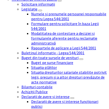
Solicitare informații
Legislație
Numele și prenumele persoanei responsabile
pentru Legea 544/2001
Formulare pentru solicitare în baza Legii
544/2001
Modalitatea de contestare a deciziei și
formularele aferente pentru reclamație
administrativă
Rapoartele de aplicare a Legii 544/2001
Buletinul informativ - Legea 544/2001
Buget din toate sursele de venituri
Buget pe surse financiare
Situația plăților
Situația drepturilor salariale stabilite potrivit
legii, precum și a altor drepturi prevăzute de
acte normative
Bilanțuri contabile
Achiziții Publice
Declarații de avere și interese
Declarații de avere și interese funcționari
publici