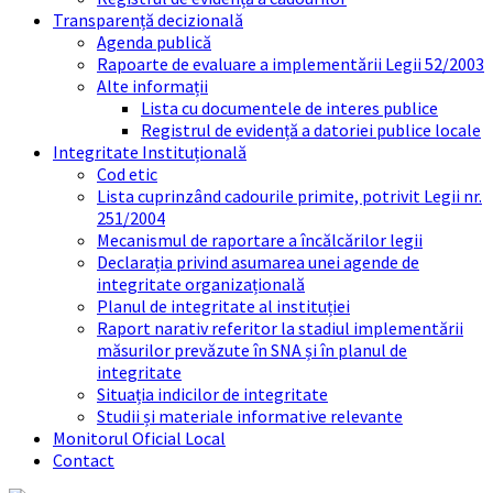
Transparență decizională
Agenda publică
Rapoarte de evaluare a implementării Legii 52/2003
Alte informații
Lista cu documentele de interes publice
Registrul de evidență a datoriei publice locale
Integritate Instituțională
Cod etic
Lista cuprinzând cadourile primite, potrivit Legii nr.
251/2004
Mecanismul de raportare a încălcărilor legii
Declarația privind asumarea unei agende de
integritate organizațională
Planul de integritate al instituției
Raport narativ referitor la stadiul implementării
măsurilor prevăzute în SNA și în planul de
integritate
Situația indicilor de integritate
Studii și materiale informative relevante
Monitorul Oficial Local
Contact