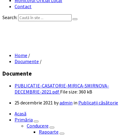
Monitorul Oficial Local
Contact
Search:
PUBLICATIE CASATORIE MIRICA-
SMIRNOVA DECEMBRIE 2021
Home
/
Documente
/
Documente
PUBLICATIE-CASATORIE-MIRICA-SMIRNOVA-
DECEMBRIE-2021.pdf
File size:
360 kB
25 decembrie 2021
by
admin
in
Publicații căsătorie
Acasă
Primăria
Conducere
Rapoarte