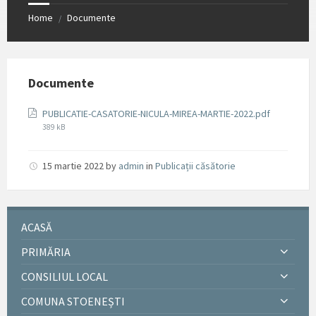
Home
Documente
/
Documente
File
PUBLICATIE-CASATORIE-NICULA-MIREA-MARTIE-2022.pdf
size:
389 kB
15 martie 2022
by
admin
in
Publicații căsătorie
ACASĂ
PRIMĂRIA
CONSILIUL LOCAL
COMUNA STOENEȘTI