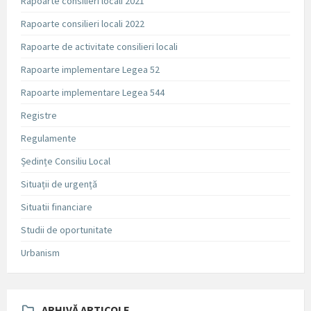
Rapoarte consilieri locali 2021
Rapoarte consilieri locali 2022
Rapoarte de activitate consilieri locali
Rapoarte implementare Legea 52
Rapoarte implementare Legea 544
Registre
Regulamente
Ședințe Consiliu Local
Situații de urgență
Situatii financiare
Studii de oportunitate
Urbanism
ARHIVĂ ARTICOLE