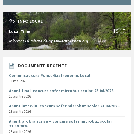
INFO LOCAL
19:17
Local Time
Informații furnizate de
OpenWeatherMap.org
DOCUMENTE RECENTE
Comunicat curs Punct Gastronomic Local
11 mai 2026
Anunt final- concurs sofer microbuz scolar-23.04.2026
23 aprilie 2026
Anunt interviu- concurs sofer microbuz scolar 23.04.2026
23 aprilie 2026
Anunt probra scrisa – concurs sofer microbuz scolar
23.04.2026
23 aprilie 2026