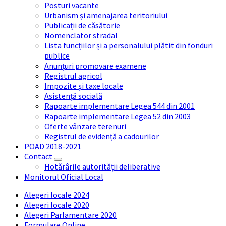
Posturi vacante
Urbanism și amenajarea teritoriului
Publicații de căsătorie
Nomenclator stradal
Lista funcțiilor și a personalului plătit din fonduri
publice
Anunțuri promovare examene
Registrul agricol
Impozite și taxe locale
Asistență socială
Rapoarte implementare Legea 544 din 2001
Rapoarte implementare Legea 52 din 2003
Oferte vânzare terenuri
Registrul de evidență a cadourilor
POAD 2018-2021
Contact
Hotărârile autorității deliberative
Monitorul Oficial Local
Alegeri locale 2024
Alegeri locale 2020
Alegeri Parlamentare 2020
Formulare Online