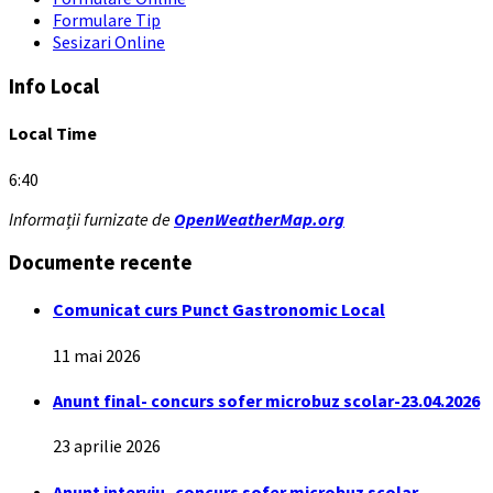
Formulare Tip
Sesizari Online
Info Local
Local Time
6:40
Informații furnizate de
OpenWeatherMap.org
Documente recente
Comunicat curs Punct Gastronomic Local
11 mai 2026
Anunt final- concurs sofer microbuz scolar-23.04.2026
23 aprilie 2026
Anunt interviu- concurs sofer microbuz scolar