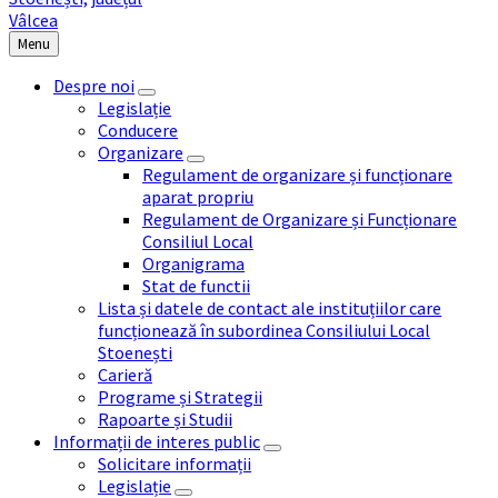
Menu
Despre noi
Legislație
Conducere
Organizare
Regulament de organizare și funcționare
aparat propriu
Regulament de Organizare și Funcționare
Consiliul Local
Organigrama
Stat de functii
Lista și datele de contact ale instituțiilor care
funcționează în subordinea Consiliului Local
Stoenești
Carieră
Programe și Strategii
Rapoarte și Studii
Informații de interes public
Solicitare informații
Legislație