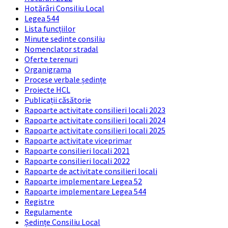
Hotărâri Consiliu Local
Legea 544
Lista funcțiilor
Minute sedinte consiliu
Nomenclator stradal
Oferte terenuri
Organigrama
Procese verbale ședințe
Proiecte HCL
Publicații căsătorie
Rapoarte activitate consilieri locali 2023
Rapoarte activitate consilieri locali 2024
Rapoarte activitate consilieri locali 2025
Rapoarte activitate viceprimar
Rapoarte consilieri locali 2021
Rapoarte consilieri locali 2022
Rapoarte de activitate consilieri locali
Rapoarte implementare Legea 52
Rapoarte implementare Legea 544
Registre
Regulamente
Ședințe Consiliu Local