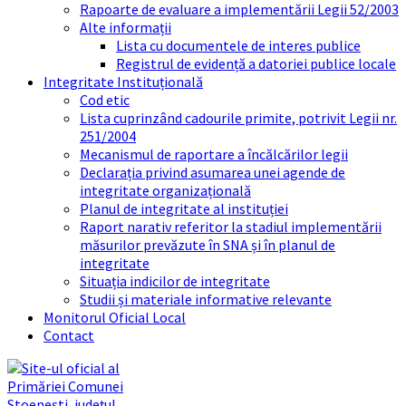
Rapoarte de evaluare a implementării Legii 52/2003
Alte informații
Lista cu documentele de interes publice
Registrul de evidență a datoriei publice locale
Integritate Instituțională
Cod etic
Lista cuprinzând cadourile primite, potrivit Legii nr.
251/2004
Mecanismul de raportare a încălcărilor legii
Declarația privind asumarea unei agende de
integritate organizațională
Planul de integritate al instituției
Raport narativ referitor la stadiul implementării
măsurilor prevăzute în SNA și în planul de
integritate
Situația indicilor de integritate
Studii și materiale informative relevante
Monitorul Oficial Local
Contact