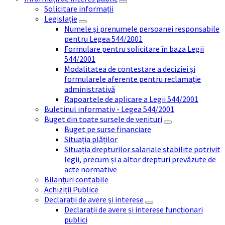
Solicitare informații
Legislație
Numele și prenumele persoanei responsabile
pentru Legea 544/2001
Formulare pentru solicitare în baza Legii
544/2001
Modalitatea de contestare a deciziei și
formularele aferente pentru reclamație
administrativă
Rapoartele de aplicare a Legii 544/2001
Buletinul informativ - Legea 544/2001
Buget din toate sursele de venituri
Buget pe surse financiare
Situația plăților
Situația drepturilor salariale stabilite potrivit
legii, precum și a altor drepturi prevăzute de
acte normative
Bilanțuri contabile
Achiziții Publice
Declarații de avere și interese
Declarații de avere și interese funcționari
publici