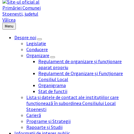
Menu
Despre noi
Legislație
Conducere
Organizare
Regulament de organizare și funcționare
aparat propriu
Regulament de Organizare și Funcționare
Consiliul Local
Organigrama
Stat de functii
Lista și datele de contact ale instituțiilor care
funcționează în subordinea Consiliului Local
Stoenești
Carieră
Programe și Strategii
Rapoarte și Studii
Informații de interes public