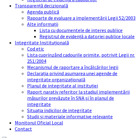
Transparență decizională
Agenda publică
Rapoarte de evaluare a implementării Legii 52/2003
Alte informații
Lista cu documentele de interes publice
Registrul de evidență a datoriei publice locale
Integritate Instituțională
Cod etic
Lista cuprinzând cadourile primite, potrivit Legii nr.
251/2004
Mecanismul de raportare a încălcărilor legii
Declarația privind asumarea unei agende de
integritate organizațională
Planul de integritate al instituției
Raport narativ referitor la stadiul implementării
măsurilor prevăzute în SNA și în planul de
integritate
Situația indicilor de integritate
Studii și materiale informative relevante
Monitorul Oficial Local
Contact