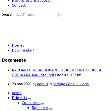
Monitorul Oficial Local
Contact
Search:
RAPOARTE DE APROBARE SI DE RESORT
SEDINTA ORDINARA MAI 2021
Home
/
Documente
/
Documente
RAPOARTE-DE-APROBARE-SI-DE-RESORT-SEDINTA-
ORDINARA-MAI-2021.pdf
File size:
317 kB
23 mai 2021
by
admin
in
Ședințe Consiliu Local
Acasă
Primăria
Conducere
Rapoarte