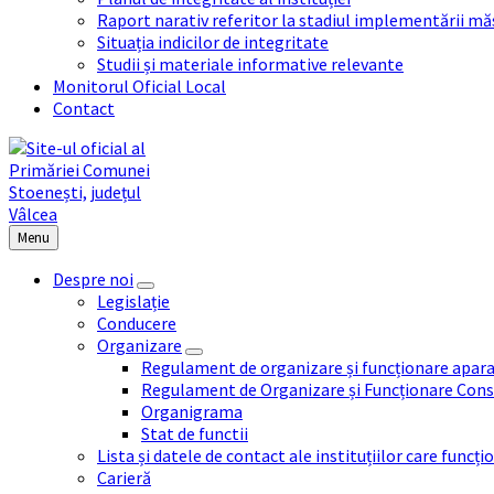
Raport narativ referitor la stadiul implementării măs
Situația indicilor de integritate
Studii și materiale informative relevante
Monitorul Oficial Local
Contact
Menu
Despre noi
Legislație
Conducere
Organizare
Regulament de organizare și funcționare apara
Regulament de Organizare și Funcționare Consi
Organigrama
Stat de functii
Lista și datele de contact ale instituțiilor care func
Carieră