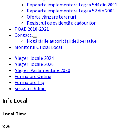
Rapoarte implementare Legea 544 din 2001
Rapoarte implementare Legea 52 din 2003
Oferte vânzare terenuri
Registrul de evidență a cadourilor
POAD 2018-2021
Contact
Hotărârile autorității deliberative
Monitorul Oficial Local
Alegeri locale 2024
Alegeri locale 2020
Alegeri Parlamentare 2020
Formulare Online
Formulare Tip
Sesizari Online
Info Local
Local Time
8:26