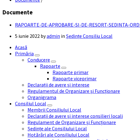
Documente
RAPOARTE-DE-APROBARE-SI-DE-RESORT-SEDINTA-ORDI
5 iunie 2022
by
admin
in
Ședințe Consiliu Local
Acasă
Primăria
Conducere
Rapoarte
Rapoarte primar
Rapoarte viceprimar
Declarații de avere și interese
Regulamentul de Organizare și Funcționare
Organigrama
Consiliul Local
Membrii Consiliului Local
Declarații de avere și interese consilieri locali
Regulament de Organizare și Funcționare
Ședințe ale Consiliului Local
Hotărâri ale Consiliului Local