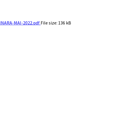
NARA-MAI-2022.pdf
File size:
136 kB