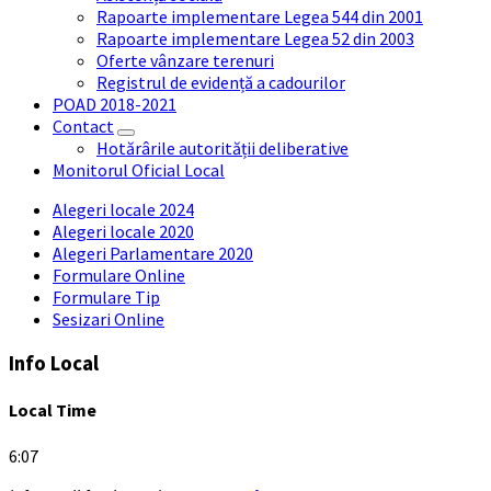
Rapoarte implementare Legea 544 din 2001
Rapoarte implementare Legea 52 din 2003
Oferte vânzare terenuri
Registrul de evidență a cadourilor
POAD 2018-2021
Contact
Hotărârile autorității deliberative
Monitorul Oficial Local
Alegeri locale 2024
Alegeri locale 2020
Alegeri Parlamentare 2020
Formulare Online
Formulare Tip
Sesizari Online
Info Local
Local Time
6:07