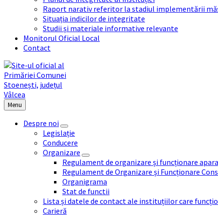
Raport narativ referitor la stadiul implementării măs
Situația indicilor de integritate
Studii și materiale informative relevante
Monitorul Oficial Local
Contact
Menu
Despre noi
Legislație
Conducere
Organizare
Regulament de organizare și funcționare apara
Regulament de Organizare și Funcționare Consi
Organigrama
Stat de functii
Lista și datele de contact ale instituțiilor care func
Carieră