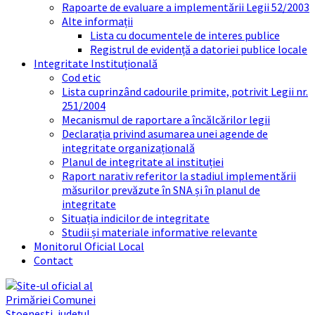
Rapoarte de evaluare a implementării Legii 52/2003
Alte informații
Lista cu documentele de interes publice
Registrul de evidență a datoriei publice locale
Integritate Instituțională
Cod etic
Lista cuprinzând cadourile primite, potrivit Legii nr.
251/2004
Mecanismul de raportare a încălcărilor legii
Declarația privind asumarea unei agende de
integritate organizațională
Planul de integritate al instituției
Raport narativ referitor la stadiul implementării
măsurilor prevăzute în SNA și în planul de
integritate
Situația indicilor de integritate
Studii și materiale informative relevante
Monitorul Oficial Local
Contact