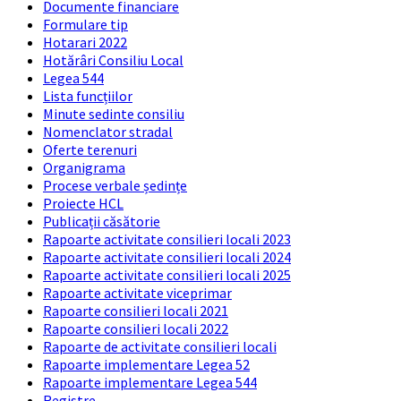
Documente financiare
Formulare tip
Hotarari 2022
Hotărâri Consiliu Local
Legea 544
Lista funcțiilor
Minute sedinte consiliu
Nomenclator stradal
Oferte terenuri
Organigrama
Procese verbale ședințe
Proiecte HCL
Publicații căsătorie
Rapoarte activitate consilieri locali 2023
Rapoarte activitate consilieri locali 2024
Rapoarte activitate consilieri locali 2025
Rapoarte activitate viceprimar
Rapoarte consilieri locali 2021
Rapoarte consilieri locali 2022
Rapoarte de activitate consilieri locali
Rapoarte implementare Legea 52
Rapoarte implementare Legea 544
Registre