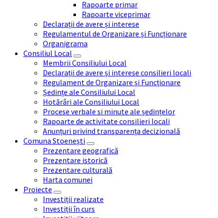
Rapoarte primar
Rapoarte viceprimar
Declarații de avere și interese
Regulamentul de Organizare și Funcționare
Organigrama
Consiliul Local
Membrii Consiliului Local
Declarații de avere și interese consilieri locali
Regulament de Organizare și Funcționare
Ședințe ale Consiliului Local
Hotărâri ale Consiliului Local
Procese verbale si minute ale ședințelor
Rapoarte de activitate consilieri locali
Anunțuri privind transparența decizională
Comuna Stoenești
Prezentare geografică
Prezentare istorică
Prezentare culturală
Harta comunei
Proiecte
Investiții realizate
Investiții în curs