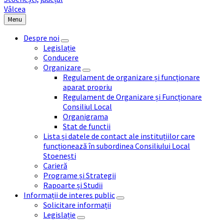
Menu
Despre noi
Legislație
Conducere
Organizare
Regulament de organizare și funcționare
aparat propriu
Regulament de Organizare și Funcționare
Consiliul Local
Organigrama
Stat de functii
Lista și datele de contact ale instituțiilor care
funcționează în subordinea Consiliului Local
Stoenești
Carieră
Programe și Strategii
Rapoarte și Studii
Informații de interes public
Solicitare informații
Legislație