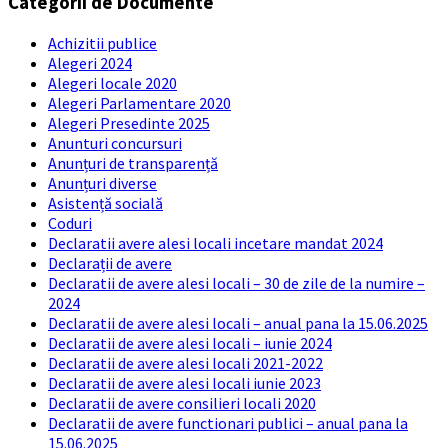
Categorii de Documente
Achizitii publice
Alegeri 2024
Alegeri locale 2020
Alegeri Parlamentare 2020
Alegeri Presedinte 2025
Anunturi concursuri
Anunțuri de transparență
Anunțuri diverse
Asistență socială
Coduri
Declaratii avere alesi locali incetare mandat 2024
Declarații de avere
Declaratii de avere alesi locali – 30 de zile de la numire –
2024
Declaratii de avere alesi locali – anual pana la 15.06.2025
Declaratii de avere alesi locali – iunie 2024
Declaratii de avere alesi locali 2021-2022
Declaratii de avere alesi locali iunie 2023
Declaratii de avere consilieri locali 2020
Declaratii de avere functionari publici – anual pana la
15.06.2025