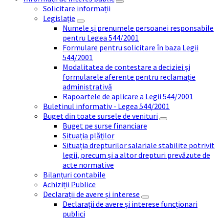
Solicitare informații
Legislație
Numele și prenumele persoanei responsabile
pentru Legea 544/2001
Formulare pentru solicitare în baza Legii
544/2001
Modalitatea de contestare a deciziei și
formularele aferente pentru reclamație
administrativă
Rapoartele de aplicare a Legii 544/2001
Buletinul informativ - Legea 544/2001
Buget din toate sursele de venituri
Buget pe surse financiare
Situația plăților
Situația drepturilor salariale stabilite potrivit
legii, precum și a altor drepturi prevăzute de
acte normative
Bilanțuri contabile
Achiziții Publice
Declarații de avere și interese
Declarații de avere și interese funcționari
publici