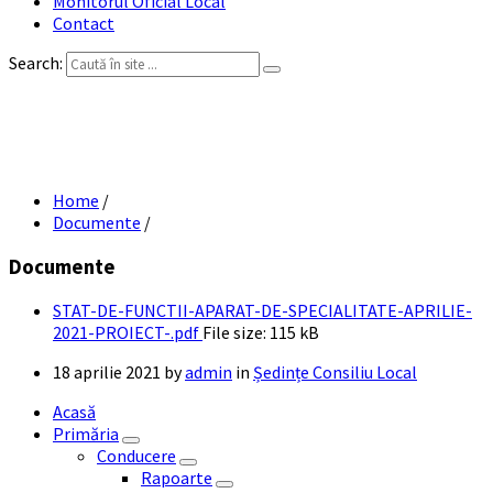
Monitorul Oficial Local
Contact
Search:
STAT DE FUNCTII APARAT DE
SPECIALITATE APRILIE 2021 PROIECT
Home
/
Documente
/
Documente
STAT-DE-FUNCTII-APARAT-DE-SPECIALITATE-APRILIE-
2021-PROIECT-.pdf
File size:
115 kB
18 aprilie 2021
by
admin
in
Ședințe Consiliu Local
Acasă
Primăria
Conducere
Rapoarte