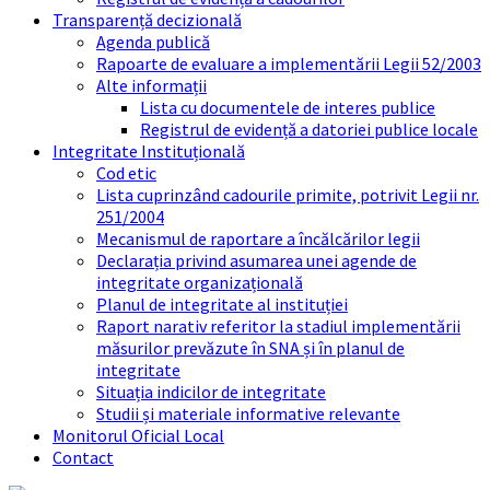
Transparență decizională
Agenda publică
Rapoarte de evaluare a implementării Legii 52/2003
Alte informații
Lista cu documentele de interes publice
Registrul de evidență a datoriei publice locale
Integritate Instituțională
Cod etic
Lista cuprinzând cadourile primite, potrivit Legii nr.
251/2004
Mecanismul de raportare a încălcărilor legii
Declarația privind asumarea unei agende de
integritate organizațională
Planul de integritate al instituției
Raport narativ referitor la stadiul implementării
măsurilor prevăzute în SNA și în planul de
integritate
Situația indicilor de integritate
Studii și materiale informative relevante
Monitorul Oficial Local
Contact