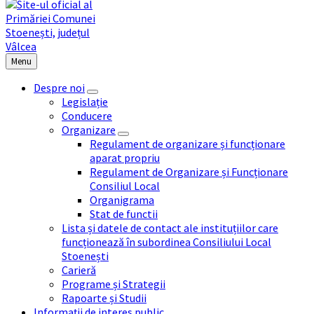
Menu
Despre noi
Legislație
Conducere
Organizare
Regulament de organizare și funcționare
aparat propriu
Regulament de Organizare și Funcționare
Consiliul Local
Organigrama
Stat de functii
Lista și datele de contact ale instituțiilor care
funcționează în subordinea Consiliului Local
Stoenești
Carieră
Programe și Strategii
Rapoarte și Studii
Informații de interes public